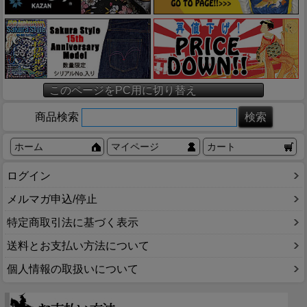
このページをPC用に切り替え
商品検索
ホーム
マイページ
カート
ログイン
メルマガ申込/停止
特定商取引法に基づく表示
送料とお支払い方法について
個人情報の取扱いについて