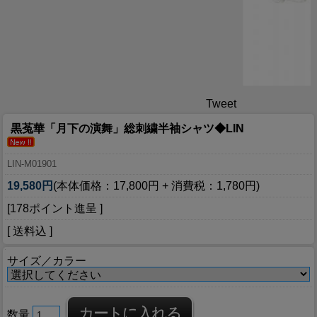
Tweet
黒菟華「月下の演舞」総刺繍半袖シャツ◆LIN
LIN-M01901
19,580円
(本体価格：17,800円 + 消費税：1,780円)
[178ポイント進呈 ]
[ 送料込 ]
サイズ／カラー
数量