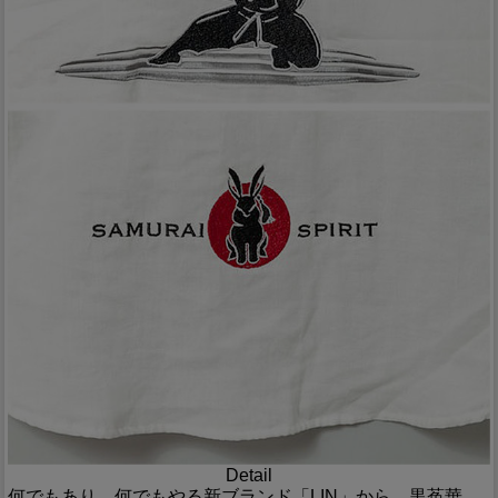
Detail
何でもあり、何でもやる新ブランド「LIN」から、黒菟華