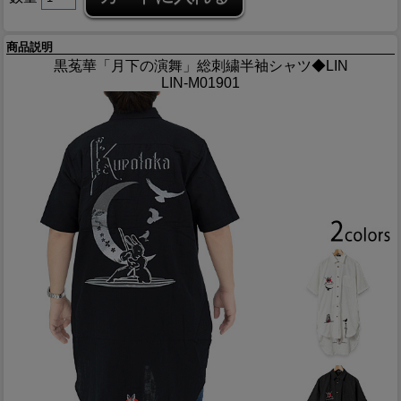
商品説明
黒菟華「月下の演舞」総刺繍半袖シャツ◆LIN
LIN-M01901