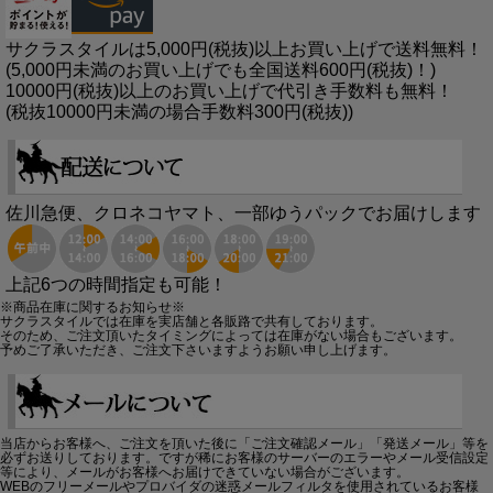
サクラスタイルは5,000円(税抜)以上お買い上げで送料無料！
(5,000円未満のお買い上げでも全国送料600円(税抜)！)
10000円(税抜)以上のお買い上げで代引き手数料も無料！
(税抜10000円未満の場合手数料300円(税抜))
佐川急便、クロネコヤマト、一部ゆうパックでお届けします
上記6つの時間指定も可能！
※商品在庫に関するお知らせ※
サクラスタイルでは在庫を実店舗と各販路で共有しております。
そのため、ご注文頂いたタイミングによっては在庫がない場合もございます。
予めご了承いただき、ご注文下さいますようお願い申し上げます。
当店からお客様へ、ご注文を頂いた後に「ご注文確認メール」「発送メール」等を
必ずお送りしております。ですが稀にお客様のサーバーのエラーやメール受信設定
等により、メールがお客様へお届けできていない場合がございます。
WEBのフリーメールやプロバイダの迷惑メールフィルタを使用されているお客様