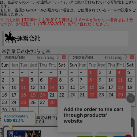
は、当店からのメールが迷惑メールフォルダに振り分けられている可能性もござい
ます。
もしも、当店からのメールが届かない場合は、ご使用されているメールの設定をご
確認ください。
※ご注文後【3営業日】を過ぎても弊社よりメールが届かない場合はお手数
ですが、お電話より（078-332-2013）お問い合わせください。
※営業日のお知らせ※
赤字で塗られた日は配送定休日です。
営業時間は11時～19時です。
有限会社ジップジップ SakuraStyle通販事業部
〒650-0021 神戸市中央区三宮町3-9-19イトウビル1,4F