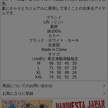
用。
夏にさらりとカジュアルに着用して頂くことの出来るアイテ
ムです。
ブランド
LIN（リン）
素材
綿100%
カラー
ブラック・ホワイト・カーキ
生産国
Made in China
サイズ
（cm/約）
着丈
身幅
肩幅
袖丈
M
68
52
45
20
L
71
55
47
22
XL
74
58
49
24
XXL
74
61
51
25
商品についてのお問い合わせ
お気に入りに登録