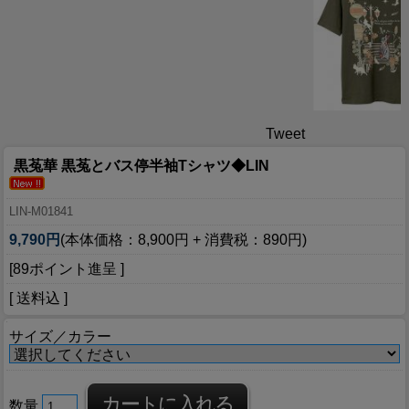
Tweet
黒菟華 黒菟とバス停半袖Tシャツ◆LIN
LIN-M01841
9,790円
(本体価格：8,900円 + 消費税：890円)
[89ポイント進呈 ]
[ 送料込 ]
サイズ／カラー
数量