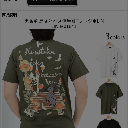
商品説明
黒菟華 黒菟とバス停半袖Tシャツ◆LIN
LIN-M01841