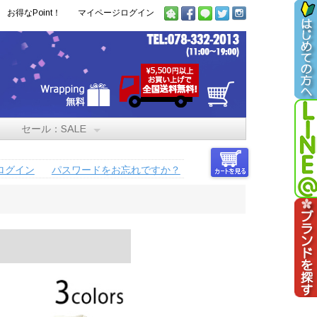
お得なPoint！
マイページログイン
セール：SALE
ログイン
パスワードをお忘れですか？