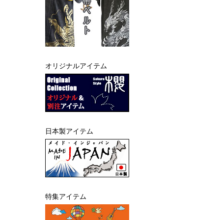
オリジナルアイテム
日本製アイテム
特集アイテム