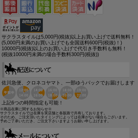
サクラスタイルは5,000円(税抜)以上お買い上げで送料無料！
(5,000円未満のお買い上げでも全国送料600円(税抜)！)
10000円(税抜)以上のお買い上げで代引き手数料も無料！
(税抜10000円未満の場合手数料300円(税抜))
佐川急便、クロネコヤマト、一部ゆうパックでお届けします
上記6つの時間指定も可能！
※商品在庫に関するお知らせ※
サクラスタイルでは在庫を実店舗と各販路で共有しております。
そのため、ご注文頂いたタイミングによっては在庫がない場合もございます。
予めご了承いただき、ご注文下さいますようお願い申し上げます。