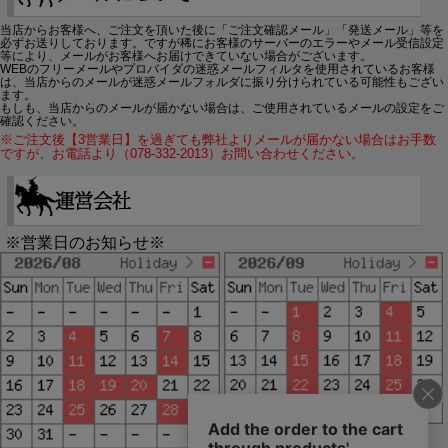
当店からお客様へ、ご注文を頂いた後に「ご注文確認メール」「発送メール」等を
必ずお送りしております。ですが稀にお客様のサーバーのエラーやメール受信設定
等により、メールがお客様へお届けできていない場合がございます。
WEBのフリーメールやプロバイダの迷惑メールフィルタを使用されているお客様
は、当店からのメールが迷惑メールフォルダに振り分けられている可能性もござい
ます。
もしも、当店からのメールが届かない場合は、ご使用されているメールの設定をご
確認ください。
※ご注文後【3営業日】を過ぎても弊社よりメールが届かない場合はお手数
ですが、お電話より（078-332-2013）お問い合わせください。
※営業日のお知らせ※