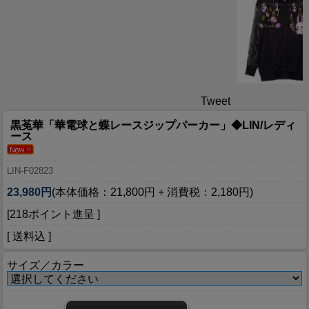
Tweet
黒菟華「華電球と蝶レースジップパーカー」◆LIN/レディ
ース
LIN-F02823
23,980円
(本体価格：21,800円 + 消費税：2,180円)
[218ポイント進呈 ]
[ 送料込 ]
サイズ／カラー