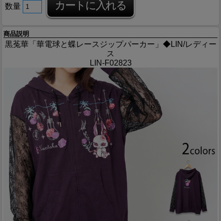
数量
商品説明
黒菟華「華電球と蝶レースジップパーカー」◆LIN/レディー
ス
LIN-F02823