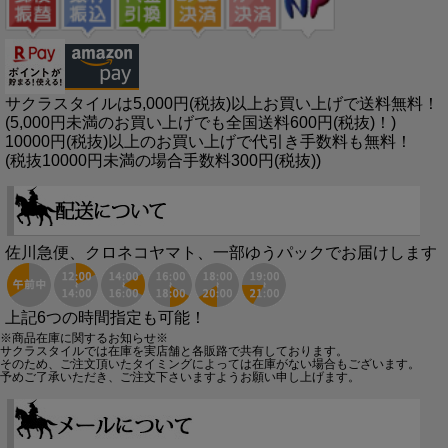
サクラスタイルは5,000円(税抜)以上お買い上げで送料無料！
(5,000円未満のお買い上げでも全国送料600円(税抜)！)
10000円(税抜)以上のお買い上げで代引き手数料も無料！
(税抜10000円未満の場合手数料300円(税抜))
佐川急便、クロネコヤマト、一部ゆうパックでお届けします
上記6つの時間指定も可能！
※商品在庫に関するお知らせ※
サクラスタイルでは在庫を実店舗と各販路で共有しております。
そのため、ご注文頂いたタイミングによっては在庫がない場合もございます。
予めご了承いただき、ご注文下さいますようお願い申し上げます。