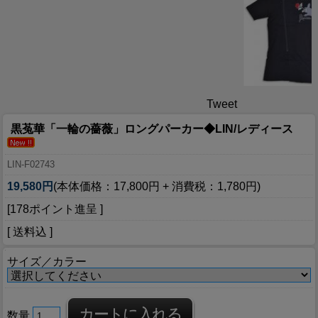
Tweet
黒菟華「一輪の薔薇」ロングパーカー◆LIN/レディース
LIN-F02743
19,580円
(本体価格：17,800円 + 消費税：1,780円)
[178ポイント進呈 ]
[ 送料込 ]
サイズ／カラー
数量