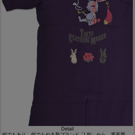
Detail
何でもあり、何でもやる新ブランド「LIN」から、黒菟華