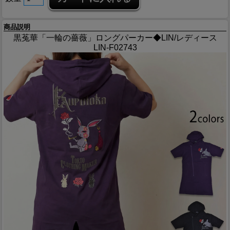
商品説明
黒菟華「一輪の薔薇」ロングパーカー◆LIN/レディース
LIN-F02743