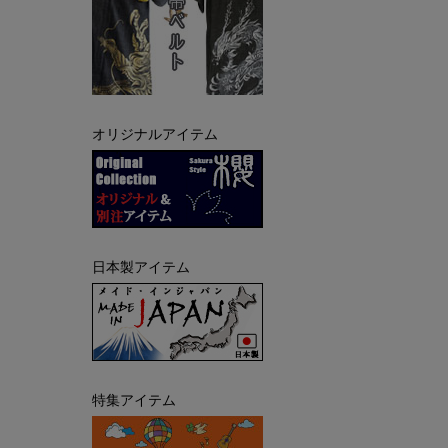
オリジナルアイテム
日本製アイテム
特集アイテム