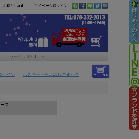
お得なPoint！
マイページログイン
セール：SALE
ログイン
パスワードをお忘れですか？
ィース