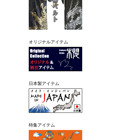
オリジナルアイテム
日本製アイテム
特集アイテム