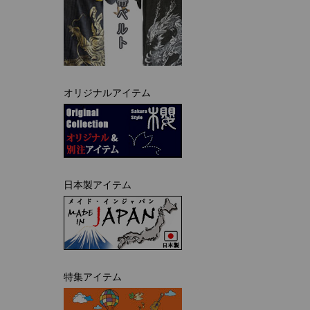
オリジナルアイテム
日本製アイテム
特集アイテム