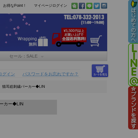
お得なPoint！
マイページログイン
セール：SALE
ログイン
パスワードをお忘れですか？
」猫耳総刺繍パーカー◆LIN
カー◆LIN