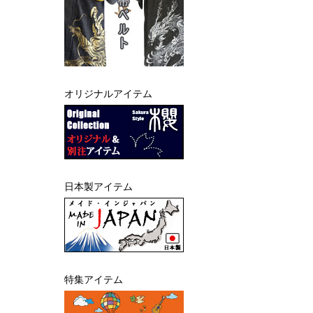
オリジナルアイテム
日本製アイテム
特集アイテム