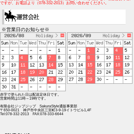
ですが、お電話より（078-332-2013）お問い合わせください。
※営業日のお知らせ※
赤字で塗られた日は配送定休日です。
営業時間は11時～19時です。
有限会社ジップジップ SakuraStyle通販事業部
〒650-0021 神戸市中央区三宮町3-9-19イトウビル1,4F
Tel:078-332-2013 FAX:078-333-6644