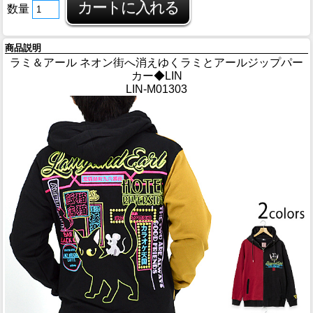
数量
商品説明
ラミ＆アール ネオン街へ消えゆくラミとアールジップパー
カー◆LIN
LIN-M01303