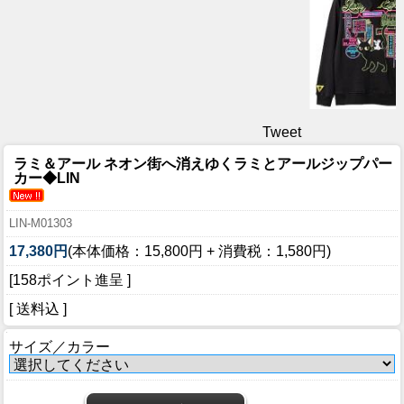
Tweet
ラミ＆アール ネオン街へ消えゆくラミとアールジップパー
カー◆LIN
LIN-M01303
17,380円
(本体価格：15,800円 + 消費税：1,580円)
[158ポイント進呈 ]
[ 送料込 ]
サイズ／カラー