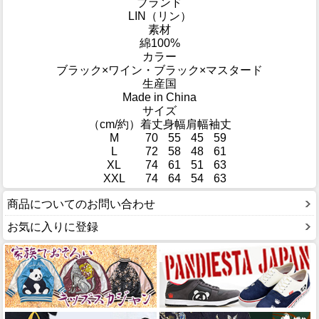
ブランド
LIN（リン）
素材
綿100%
カラー
ブラック×ワイン・ブラック×マスタード
生産国
Made in China
サイズ
（cm/約）
着丈
身幅
肩幅
袖丈
M
70
55
45
59
L
72
58
48
61
XL
74
61
51
63
XXL
74
64
54
63
商品についてのお問い合わせ
お気に入りに登録