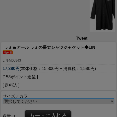
Tweet
ラミ＆アール ラミの長丈シャツジャケット◆LIN
LIN-M00943
17,380円
(本体価格：15,800円 + 消費税：1,580円)
[158ポイント進呈 ]
[ 送料込 ]
サイズ／カラー
数量