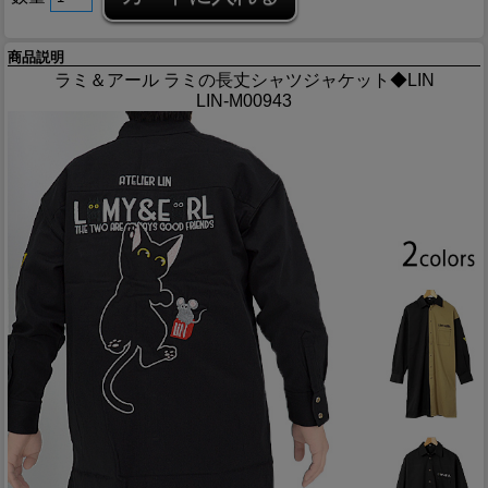
商品説明
ラミ＆アール ラミの長丈シャツジャケット◆LIN
LIN-M00943