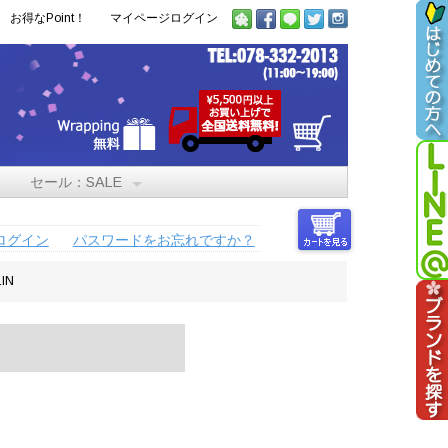
お得なPoint！
マイページログイン
セール：SALE
ログイン
パスワードをお忘れですか？
IN