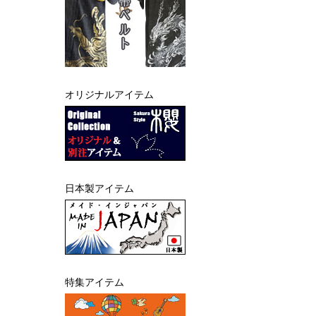
オリジナルアイテム
日本製アイテム
特集アイテム