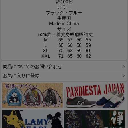
綿100%
カラー
ブラック・ブルー
生産国
Made in China
サイズ
（cm/約）
着丈
身幅
肩幅
袖丈
M
65
57
56
55
L
68
60
58
59
XL
70
63
59
61
XXL
71
65
60
62
商品についてのお問い合わせ
お気に入りに登録