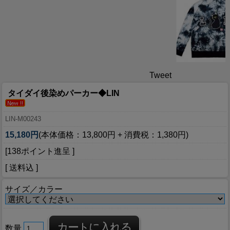
Tweet
タイダイ後染めパーカー◆LIN
LIN-M00243
15,180円
(本体価格：13,800円 + 消費税：1,380円)
[138ポイント進呈 ]
[ 送料込 ]
サイズ／カラー
数量