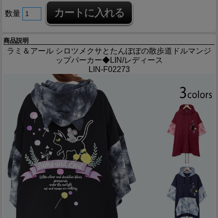
数量
商品説明
ラミ＆アール シロツメクサとたんぽぽの散歩道ドルマンジ
ップパーカー◆LIN/レディース
LIN-F02273