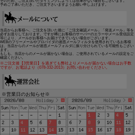
そのため、ご注文頂いたタイミングによっては在庫がない場合もございます。
予めご了承いただき、ご注文下さいますようお願い申し上げます。
当店からお客様へ、ご注文を頂いた後に「ご注文確認メール」「発送メール」等を
必ずお送りしております。ですが稀にお客様のサーバーのエラーやメール受信設定
等により、メールがお客様へお届けできていない場合がございます。
WEBのフリーメールやプロバイダの迷惑メールフィルタを使用されているお客様
は、当店からのメールが迷惑メールフォルダに振り分けられている可能性もござい
ます。
もしも、当店からのメールが届かない場合は、ご使用されているメールの設定をご
確認ください。
※ご注文後【3営業日】を過ぎても弊社よりメールが届かない場合はお手数
ですが、お電話より（078-332-2013）お問い合わせください。
※営業日のお知らせ※