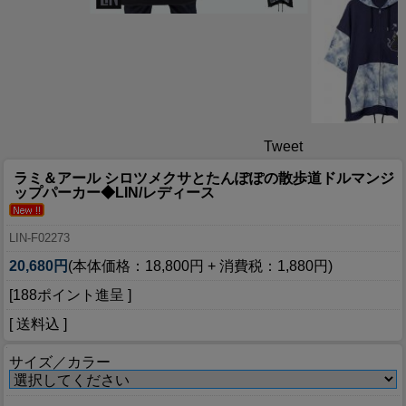
Tweet
ラミ＆アール シロツメクサとたんぽぽの散歩道ドルマンジ
ップパーカー◆LIN/レディース
LIN-F02273
20,680円
(本体価格：18,800円 + 消費税：1,880円)
[188ポイント進呈 ]
[ 送料込 ]
サイズ／カラー