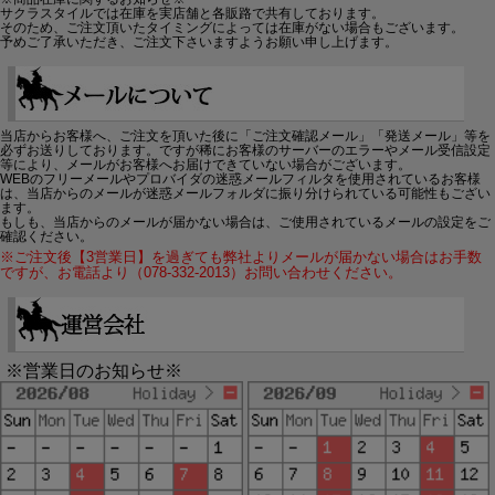
サクラスタイルでは在庫を実店舗と各販路で共有しております。
そのため、ご注文頂いたタイミングによっては在庫がない場合もございます。
予めご了承いただき、ご注文下さいますようお願い申し上げます。
当店からお客様へ、ご注文を頂いた後に「ご注文確認メール」「発送メール」等を
必ずお送りしております。ですが稀にお客様のサーバーのエラーやメール受信設定
等により、メールがお客様へお届けできていない場合がございます。
WEBのフリーメールやプロバイダの迷惑メールフィルタを使用されているお客様
は、当店からのメールが迷惑メールフォルダに振り分けられている可能性もござい
ます。
もしも、当店からのメールが届かない場合は、ご使用されているメールの設定をご
確認ください。
※ご注文後【3営業日】を過ぎても弊社よりメールが届かない場合はお手数
ですが、お電話より（078-332-2013）お問い合わせください。
※営業日のお知らせ※