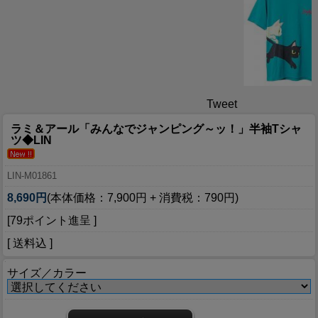
Tweet
ラミ＆アール「みんなでジャンピング～ッ！」半袖Tシャ
ツ◆LIN
LIN-M01861
8,690円
(本体価格：7,900円 + 消費税：790円)
[79ポイント進呈 ]
[ 送料込 ]
サイズ／カラー