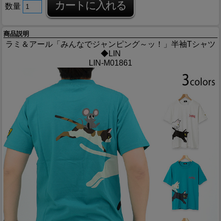
数量
商品説明
ラミ＆アール「みんなでジャンピング～ッ！」半袖Tシャツ
◆LIN
LIN-M01861