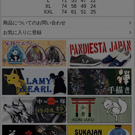
L
71
55
47
22
XL
74
58
49
24
XXL
74
61
51
25
商品についてのお問い合わせ
お気に入りに登録