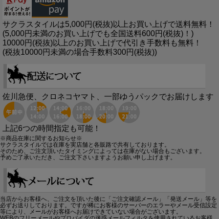
サクラスタイルは5,000円(税抜)以上お買い上げで送料無料！
(5,000円未満のお買い上げでも全国送料600円(税抜)！)
10000円(税抜)以上のお買い上げで代引き手数料も無料！
(税抜10000円未満の場合手数料300円(税抜))
佐川急便、クロネコヤマト、一部ゆうパックでお届けします
上記6つの時間指定も可能！
※商品在庫に関するお知らせ※
サクラスタイルでは在庫を実店舗と各販路で共有しております。
そのため、ご注文頂いたタイミングによっては在庫がない場合もございます。
予めご了承いただき、ご注文下さいますようお願い申し上げます。
当店からお客様へ、ご注文を頂いた後に「ご注文確認メール」「発送メール」等を
必ずお送りしております。ですが稀にお客様のサーバーのエラーやメール受信設定
等により、メールがお客様へお届けできていない場合がございます。
WEBのフリーメールやプロバイダの迷惑メールフィルタを使用されているお客様