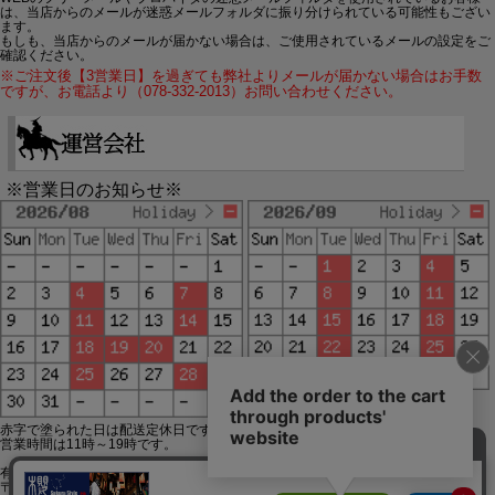
は、当店からのメールが迷惑メールフォルダに振り分けられている可能性もござい
ます。
もしも、当店からのメールが届かない場合は、ご使用されているメールの設定をご
確認ください。
※ご注文後【3営業日】を過ぎても弊社よりメールが届かない場合はお手数
ですが、お電話より（078-332-2013）お問い合わせください。
※営業日のお知らせ※
赤字で塗られた日は配送定休日です。
営業時間は11時～19時です。
有限会社ジップジップ SakuraStyle通販事業部
〒650-0021 神戸市中央区三宮町3-9-19イトウビル1,4F