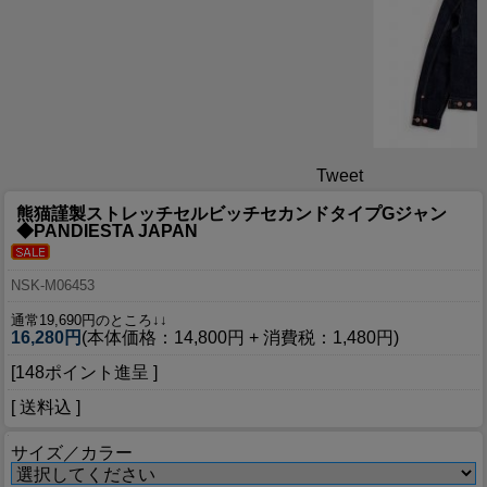
Tweet
熊猫謹製ストレッチセルビッチセカンドタイプGジャン
◆PANDIESTA JAPAN
NSK-M06453
通常19,690円のところ↓↓
16,280円
(本体価格：14,800円 + 消費税：1,480円)
[148ポイント進呈 ]
[ 送料込 ]
サイズ／カラー