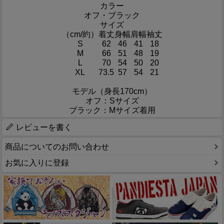
カラー
オフ・ブラック
サイズ
（cm/約）
着丈
身幅
肩幅
袖丈
S
62
46
41
18
M
66
51
48
19
L
70
54
50
20
XL
73.5
57
54
21
モデル（身長170cm）
オフ：Sサイズ
ブラック：Mサイズ着用
レビューを書く
商品についてのお問い合わせ
お気に入りに登録