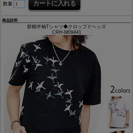
数量
商品説明
群鶴半袖Tシャツ◆クロップドヘッズ
CRH-M09441