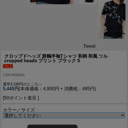
Tweet
クロップドヘッズ 群鶴半袖Tシャツ 和柄 和風 ツル
cropped heads プリント ブラック S
CRH-M09441
通常9,240円のところ↓↓
5,445円
(本体価格：4,950円 + 消費税：495円)
[50ポイント進呈 ]
カラー／サイズ