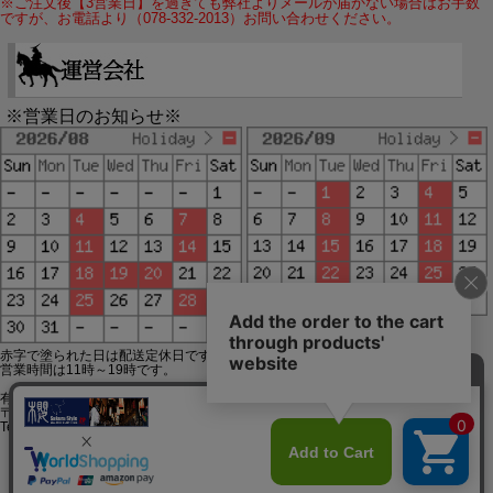
※ご注文後【3営業日】を過ぎても弊社よりメールが届かない場合はお手数
ですが、お電話より（078-332-2013）お問い合わせください。
※営業日のお知らせ※
赤字で塗られた日は配送定休日です。
営業時間は11時～19時です。
有限会社ジップジップ SakuraStyle通販事業部
〒650-0021 神戸市中央区三宮町3-9-19イトウビル1,4F
Tel:078-332-2013 FAX:078-333-6644