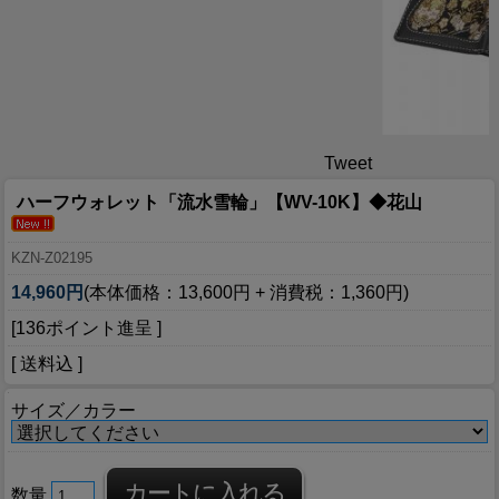
Tweet
ハーフウォレット「流水雪輪」【WV-10K】◆花山
KZN-Z02195
14,960円
(本体価格：13,600円 + 消費税：1,360円)
[136ポイント進呈 ]
[ 送料込 ]
サイズ／カラー
数量