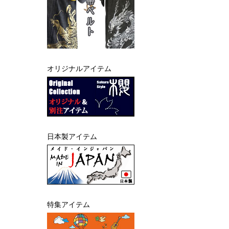
オリジナルアイテム
日本製アイテム
特集アイテム