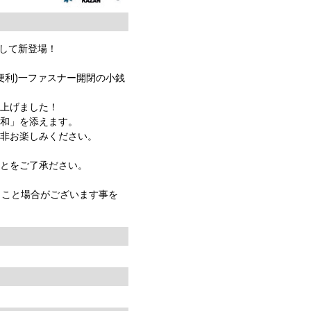
↑して新登場！
と便利)一ファスナー開閉の小銭
き上げました！
「和」を添えます。
是非お楽しみください。
ことをご了承ださい。
くこと場合がございます事を