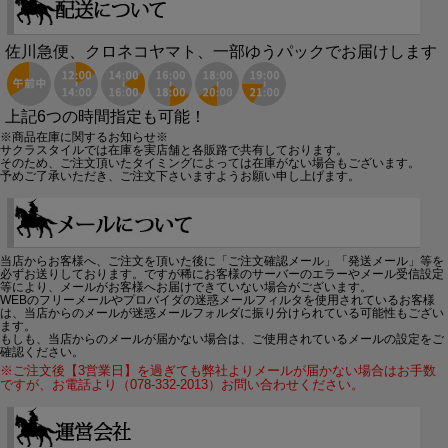
佐川急便、クロネコヤマト、一部ゆうパックでお届けします
上記6つの時間指定も可能！
※商品在庫に関するお知らせ※
サクラスタイルでは在庫を実店舗と各販路で共有しております。
そのため、ご注文頂いたタイミングによっては在庫がない場合もございます。
予めご了承いただき、ご注文下さいますようお願い申し上げます。
当店からお客様へ、ご注文を頂いた後に「ご注文確認メール」「発送メール」等を
必ずお送りしております。ですが稀にお客様のサーバーのエラーやメール受信設定
等により、メールがお客様へお届けできていない場合がございます。
WEBのフリーメールやプロバイダの迷惑メールフィルタを使用されているお客様
は、当店からのメールが迷惑メールフォルダに振り分けられている可能性もござい
ます。
もしも、当店からのメールが届かない場合は、ご使用されているメールの設定をご
確認ください。
※ご注文後【3営業日】を過ぎても弊社よりメールが届かない場合はお手数
ですが、お電話より（078-332-2013）お問い合わせください。