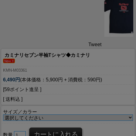
Tweet
カミナリセブン半袖Tシャツ◆カミナリ
KMN-M03361
6,490円
(本体価格：5,900円 + 消費税：590円)
[59ポイント進呈 ]
[ 送料込 ]
サイズ／カラー
数量