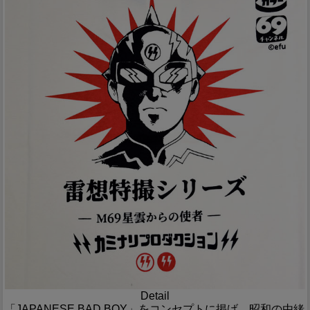
Detail
「JAPANESE BAD BOY」をコンセプトに掲げ、昭和の由緒