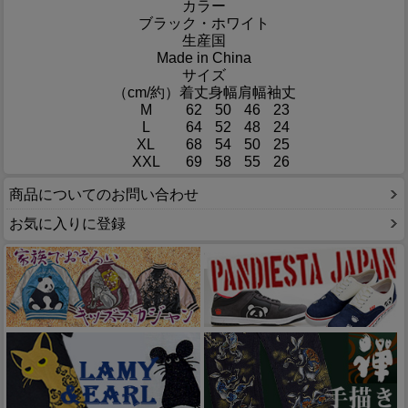
カラー
ブラック・ホワイト
生産国
Made in China
サイズ
（cm/約）
着丈
身幅
肩幅
袖丈
M
62
50
46
23
L
64
52
48
24
XL
68
54
50
25
XXL
69
58
55
26
商品についてのお問い合わせ
お気に入りに登録