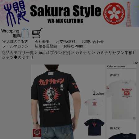
実店舗のご案内
会社概要
お支払/送料
お問い合わせ
メールマガジン
新規会員登録
お得なPoint！
商品カテゴリ一覧
>
brand:ブランド別
>
カミナリ
> カミナリセブン半袖T
シャツ◆カミナリ