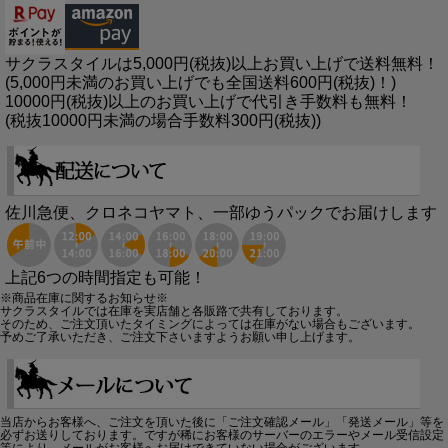
サクラスタイルは5,000円(税抜)以上お買い上げで送料無料！
(5,000円未満のお買い上げでも全国送料600円(税抜)！)
10000円(税抜)以上のお買い上げで代引き手数料も無料！
(税抜10000円未満の場合手数料300円(税抜))
佐川急便、クロネコヤマト、一部ゆうパックでお届けします
上記6つの時間指定も可能！
※商品在庫に関するお知らせ※
サクラスタイルでは在庫を実店舗と各販路で共有しております。
そのため、ご注文頂いたタイミングによっては在庫がない場合もございます。
予めご了承いただき、ご注文下さいますようお願い申し上げます。
当店からお客様へ、ご注文を頂いた後に「ご注文確認メール」「発送メール」等を
必ずお送りしております。ですが稀にお客様のサーバーのエラーやメール受信設定
等により、メールがお客様へお届けできていない場合がございます。