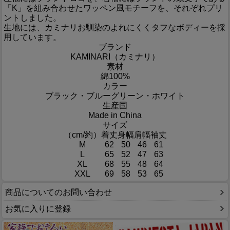
「K」を組み合わせたワッペン風モチーフを、それぞれプリ
ントしました。
生地には、カミナリお馴染のよれにくくタフなボディーを採
用しています。
ブランド
KAMINARI（カミナリ）
素材
綿100%
カラー
ブラック・ブルーグリーン・ホワイト
生産国
Made in China
サイズ
（cm/約）
着丈
身幅
肩幅
袖丈
M
62
50
46
61
L
65
52
47
63
XL
68
55
48
64
XXL
69
58
53
65
商品についてのお問い合わせ
お気に入りに登録