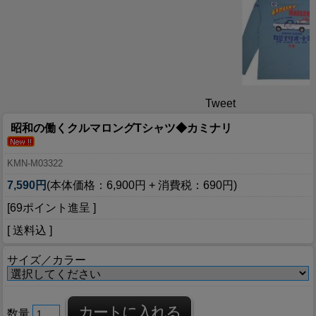
Tweet
昭和の働くクルマロングTシャツ◆カミナリ
KMN-M03322
7,590円
(本体価格：6,900円 + 消費税：690円)
[69ポイント進呈 ]
[ 送料込 ]
サイズ／カラー
数量