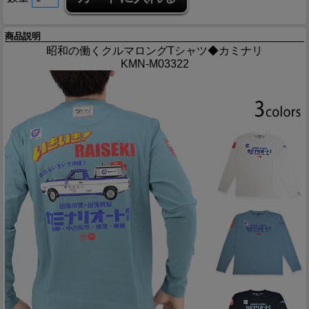
商品説明
昭和の働くクルマロングTシャツ◆カミナリ
KMN-M03322