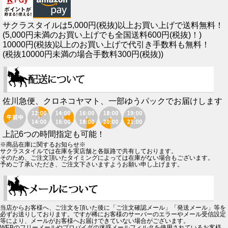
サクラスタイルは5,000円(税抜)以上お買い上げで送料無料！
(5,000円未満のお買い上げでも全国送料600円(税抜)！)
10000円(税抜)以上のお買い上げで代引き手数料も無料！
(税抜10000円未満の場合手数料300円(税抜))
佐川急便、クロネコヤマト、一部ゆうパックでお届けします
上記6つの時間指定も可能！
※商品在庫に関するお知らせ※
サクラスタイルでは在庫を実店舗と各販路で共有しております。
そのため、ご注文頂いたタイミングによっては在庫がない場合もございます。
予めご了承いただき、ご注文下さいますようお願い申し上げます。
当店からお客様へ、ご注文を頂いた後に「ご注文確認メール」「発送メール」等を
必ずお送りしております。ですが稀にお客様のサーバーのエラーやメール受信設定
等により、メールがお客様へお届けできていない場合がございます。
WEBのフリーメールやプロバイダの迷惑メールフィルタを使用されているお客様