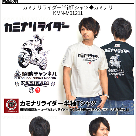
商品説明
カミナリライダー半袖Tシャツ◆カミナリ
KMN-M01211