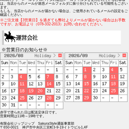
は、当店からのメールが迷惑メールフォルダに振り分けられている可能性もござい
ます。
もしも、当店からのメールが届かない場合は、ご使用されているメールの設定をご
確認ください。
※ご注文後【3営業日】を過ぎても弊社よりメールが届かない場合はお手数
ですが、お電話より（078-332-2013）お問い合わせください。
※営業日のお知らせ※
赤字で塗られた日は配送定休日です。
営業時間は11時～19時です。
有限会社ジップジップ SakuraStyle通販事業部
〒650-0021 神戸市中央区三宮町3-9-19イトウビル1,4F