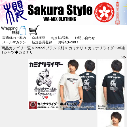
実店舗のご案内
会社概要
お支払/送料
お問い合わせ
メールマガジン
新規会員登録
お得なPoint！
商品カテゴリ一覧
>
brand:ブランド別
>
カミナリ
> カミナリライダー半袖
Tシャツ◆カミナリ