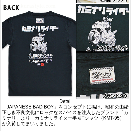
Detail
「JAPANESE BAD BOY」をコンセプトに掲げ、昭和の由緒
正しき不良文化にロックなスパイスを注入したブランド「カ
ミナリ」より「カミナリライダー半袖Tシャツ（KMT-95）」
が入荷してまいりました。