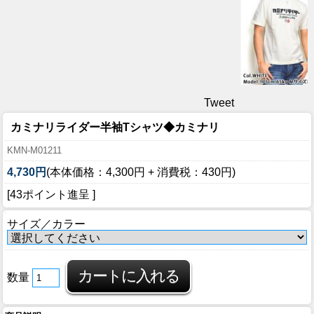
Tweet
カミナリライダー半袖Tシャツ◆カミナリ
KMN-M01211
4,730円
(本体価格：4,300円 + 消費税：430円)
[43ポイント進呈 ]
サイズ／カラー
数量