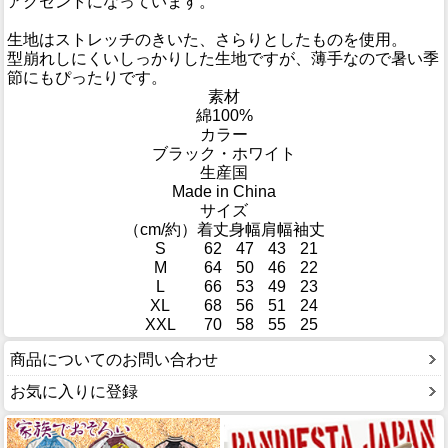
アクセントになっています。
生地はストレッチのきいた、さらりとしたものを使用。
型崩れしにくいしっかりした生地ですが、薄手なので暑い季
節にもぴったりです。
素材
綿100%
カラー
ブラック・ホワイト
生産国
Made in China
サイズ
（cm/約）
着丈
身幅
肩幅
袖丈
S
62
47
43
21
M
64
50
46
22
L
66
53
49
23
XL
68
56
51
24
XXL
70
58
55
25
商品についてのお問い合わせ
お気に入りに登録