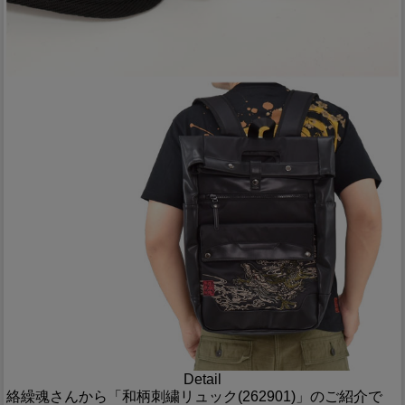
Detail
絡繰魂さんから「和柄刺繍リュック(262901)」のご紹介で