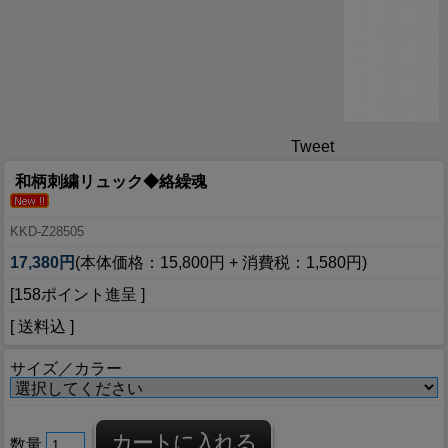
Tweet
和柄刺繍リュック◆絡繰魂
KKD-Z28505
17,380円
(本体価格：15,800円 + 消費税：1,580円)
[158ポイント進呈 ]
[ 送料込 ]
サイズ／カラー
数量