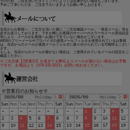
そのため、ご注文頂いたタイミングによっては在庫がない場合もございます。
予めご了承いただき、ご注文下さいますようお願い申し上げます。
当店からお客様へ、ご注文を頂いた後に「ご注文確認メール」「発送メール」等を
必ずお送りしております。ですが稀にお客様のサーバーのエラーやメール受信設定
等により、メールがお客様へお届けできていない場合がございます。
WEBのフリーメールやプロバイダの迷惑メールフィルタを使用されているお客様
は、当店からのメールが迷惑メールフォルダに振り分けられている可能性もござい
ます。
もしも、当店からのメールが届かない場合は、ご使用されているメールの設定をご
確認ください。
※ご注文後【3営業日】を過ぎても弊社よりメールが届かない場合はお手数
ですが、お電話より（078-332-2013）お問い合わせください。
※営業日のお知らせ※