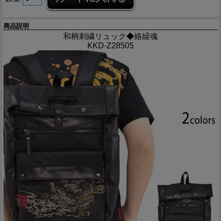
商品説明
和柄刺繍リュック◆絡繰魂
KKD-Z28505