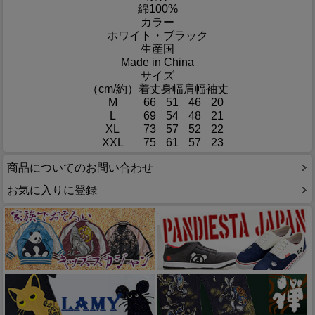
綿100%
カラー
ホワイト・ブラック
生産国
Made in China
サイズ
（cm/約）
着丈
身幅
肩幅
袖丈
M
66
51
46
20
L
69
54
48
21
XL
73
57
52
22
XXL
75
61
57
23
商品についてのお問い合わせ
お気に入りに登録