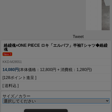
Tweet
絡繰魂×ONE PIECE ロキ「エルバフ」半袖Tシャツ◆絡繰
魂
KKD-M28551
14,080円
(本体価格：12,800円 + 消費税：1,280円)
[128ポイント進呈 ]
[ 送料込 ]
サイズ／カラー