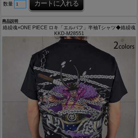
数量
商品説明
絡繰魂×ONE PIECE ロキ「エルバフ」半袖Tシャツ◆絡繰魂
KKD-M28551