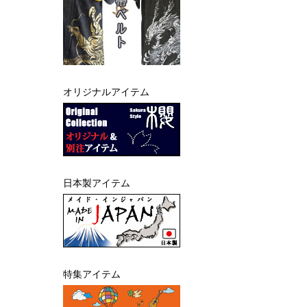
オリジナルアイテム
日本製アイテム
特集アイテム