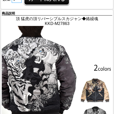
商品説明
頂 猛虎の頂リバーシブルスカジャン◆絡繰魂
KKD-M27863