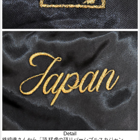
Detail
絡繰魂さんから「頂 猛虎の頂リバーシブルスカジャン