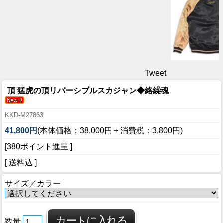
Tweet
頂 猛虎の頂リバーシブルスカジャン◆絡繰魂
KKD-M27863
41,800円
(本体価格：38,000円 + 消費税：3,800円)
[380ポイント進呈 ]
[ 送料込 ]
サイズ／カラー
数量