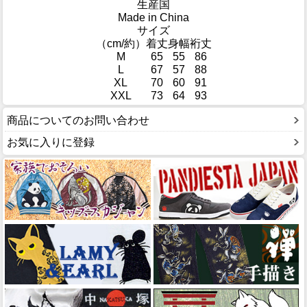
生産国
Made in China
サイズ
（cm/約）
着丈
身幅
裄丈
M
65
55
86
L
67
57
88
XL
70
60
91
XXL
73
64
93
商品についてのお問い合わせ
お気に入りに登録