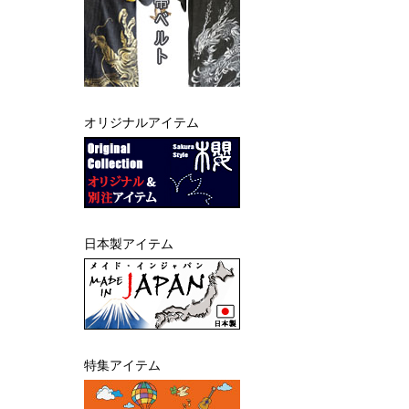
オリジナルアイテム
日本製アイテム
特集アイテム