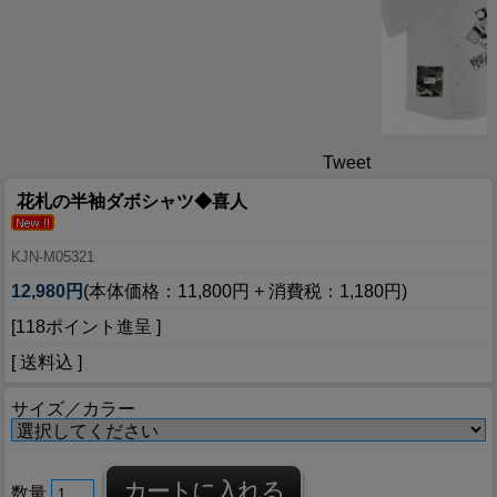
Tweet
花札の半袖ダボシャツ◆喜人
KJN-M05321
12,980円
(本体価格：11,800円 + 消費税：1,180円)
[118ポイント進呈 ]
[ 送料込 ]
サイズ／カラー
数量