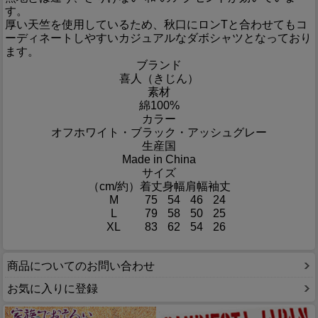
す。
厚い天竺を使用しているため、秋口にロンTと合わせてもコ
ーディネートしやすいカジュアルなダボシャツとなっており
ます。
ブランド
喜人（きじん）
素材
綿100%
カラー
オフホワイト・ブラック・アッシュグレー
生産国
Made in China
サイズ
（cm/約）
着丈
身幅
肩幅
袖丈
M
75
54
46
24
L
79
58
50
25
XL
83
62
54
26
商品についてのお問い合わせ
お気に入りに登録