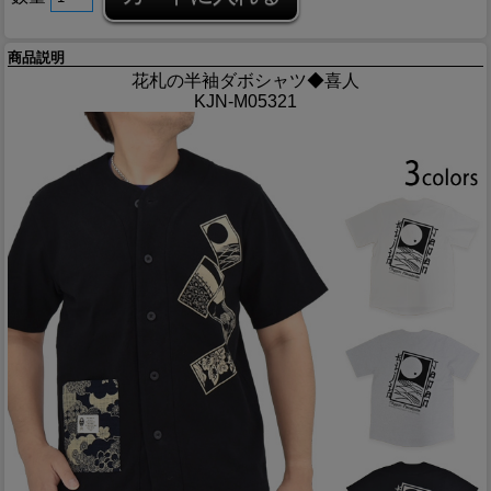
商品説明
花札の半袖ダボシャツ◆喜人
KJN-M05321