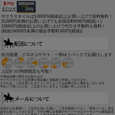
サクラスタイルは5,000円(税抜)以上お買い上げで送料無料！
(5,000円未満のお買い上げでも全国送料600円(税抜)！)
10000円(税抜)以上のお買い上げで代引き手数料も無料！
(税抜10000円未満の場合手数料300円(税抜))
佐川急便、クロネコヤマト、一部ゆうパックでお届けします
上記6つの時間指定も可能！
※商品在庫に関するお知らせ※
サクラスタイルでは在庫を実店舗と各販路で共有しております。
そのため、ご注文頂いたタイミングによっては在庫がない場合もございます。
予めご了承いただき、ご注文下さいますようお願い申し上げます。
当店からお客様へ、ご注文を頂いた後に「ご注文確認メール」「発送メール」等を
必ずお送りしております。ですが稀にお客様のサーバーのエラーやメール受信設定
等により、メールがお客様へお届けできていない場合がございます。