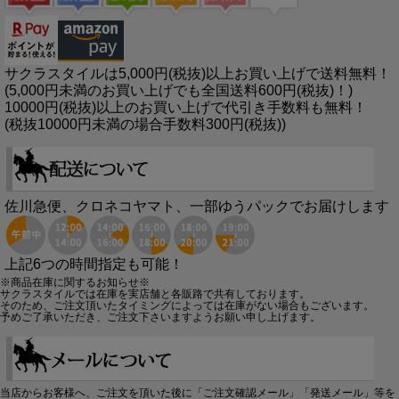
サクラスタイルは5,000円(税抜)以上お買い上げで送料無料！
(5,000円未満のお買い上げでも全国送料600円(税抜)！)
10000円(税抜)以上のお買い上げで代引き手数料も無料！
(税抜10000円未満の場合手数料300円(税抜))
佐川急便、クロネコヤマト、一部ゆうパックでお届けします
上記6つの時間指定も可能！
※商品在庫に関するお知らせ※
サクラスタイルでは在庫を実店舗と各販路で共有しております。
そのため、ご注文頂いたタイミングによっては在庫がない場合もございます。
予めご了承いただき、ご注文下さいますようお願い申し上げます。
当店からお客様へ、ご注文を頂いた後に「ご注文確認メール」「発送メール」等を