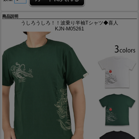
商品説明
うしろうしろ！！波乗り半袖Tシャツ◆喜人
KJN-M05261