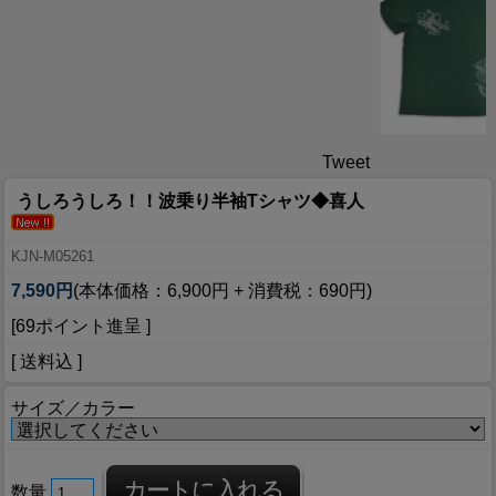
Tweet
うしろうしろ！！波乗り半袖Tシャツ◆喜人
KJN-M05261
7,590円
(本体価格：6,900円 + 消費税：690円)
[69ポイント進呈 ]
[ 送料込 ]
サイズ／カラー
数量