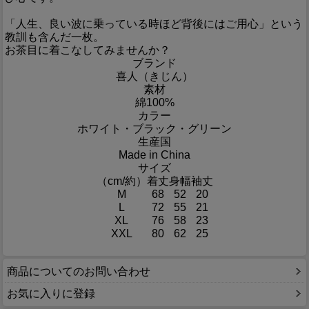
「人生、良い波に乗っている時ほど背後にはご用心」という
教訓も含んだ一枚。
お茶目に着こなしてみませんか？
ブランド
喜人（きじん）
素材
綿100%
カラー
ホワイト・ブラック・グリーン
生産国
Made in China
サイズ
（cm/約）
着丈
身幅
袖丈
M
68
52
20
L
72
55
21
XL
76
58
23
XXL
80
62
25
商品についてのお問い合わせ
お気に入りに登録