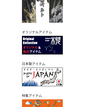
オリジナルアイテム
日本製アイテム
特集アイテム