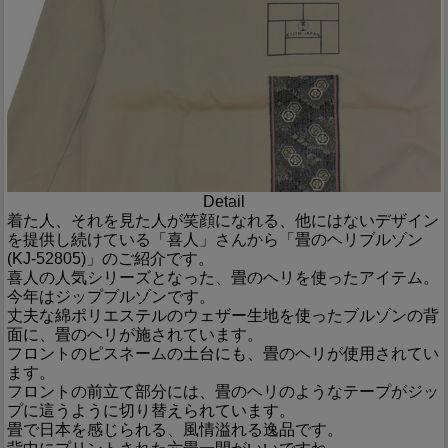
Detail
着た人、それを見た人が笑顔になれる、他にはないデザイン
を提供し続けている「喜人」さんから「畳のヘリブルゾン
(KJ-52805)」のご紹介です。
喜人の人気シリーズとなった、畳のヘリを使ったアイテム。
今年はジップブルゾンです。
丈夫な綿ポリエステルのウェザー生地を使ったブルゾンの背
面に、畳のヘリが施されています。
フロントのピスネームの土台にも、畳のヘリが使用されてい
ます。
フロントの前立て部分には、畳のヘリのようなテープがジッ
プに這うように切り替えられています。
畳で日本を感じられる、風情溢れる逸品です。