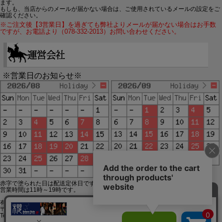
ます。
もしも、当店からのメールが届かない場合は、ご使用されているメールの設定をご
確認ください。
※ご注文後【3営業日】を過ぎても弊社よりメールが届かない場合はお手数
ですが、お電話より（078-332-2013）お問い合わせください。
※営業日のお知らせ※
赤字で塗られた日は配送定休日です。
営業時間は11時～19時です。
有限会社ジップジップ SakuraStyle通販事業部
〒650-0021 神戸市中央区三宮町3-9-19イトウビル1,4F
Tel:078-332-2013 FAX:078-333-6644