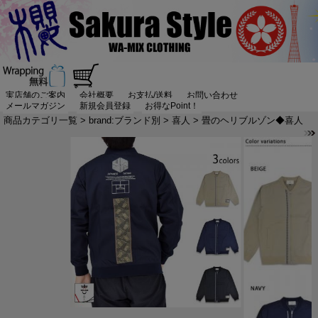
実店舗のご案内
会社概要
お支払/送料
お問い合わせ
メールマガジン
新規会員登録
お得なPoint！
商品カテゴリ一覧
>
brand:ブランド別
>
喜人
> 畳のヘリブルゾン◆喜人