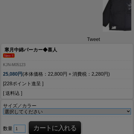
Tweet
寒月中綿パーカー◆喜人
KJN-M05123
25,080円
(本体価格：22,800円 + 消費税：2,280円)
[228ポイント進呈 ]
[ 送料込 ]
サイズ／カラー
数量