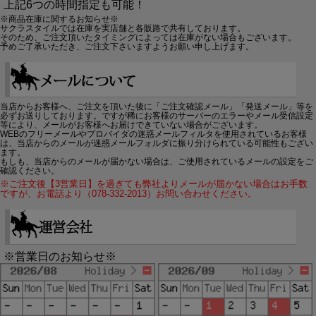
上記6つの時間指定も可能！
※商品在庫に関するお知らせ※
サクラスタイルでは在庫を実店舗と各販路で共有しております。
そのため、ご注文頂いたタイミングによっては在庫がない場合もございます。
予めご了承いただき、ご注文下さいますようお願い申し上げます。
当店からお客様へ、ご注文を頂いた後に「ご注文確認メール」「発送メール」等を
必ずお送りしております。ですが稀にお客様のサーバーのエラーやメール受信設定
等により、メールがお客様へお届けできていない場合がございます。
WEBのフリーメールやプロバイダの迷惑メールフィルタを使用されているお客様
は、当店からのメールが迷惑メールフォルダに振り分けられている可能性もござい
ます。
もしも、当店からのメールが届かない場合は、ご使用されているメールの設定をご
確認ください。
※ご注文後【3営業日】を過ぎても弊社よりメールが届かない場合はお手数
ですが、お電話より（078-332-2013）お問い合わせください。
※営業日のお知らせ※