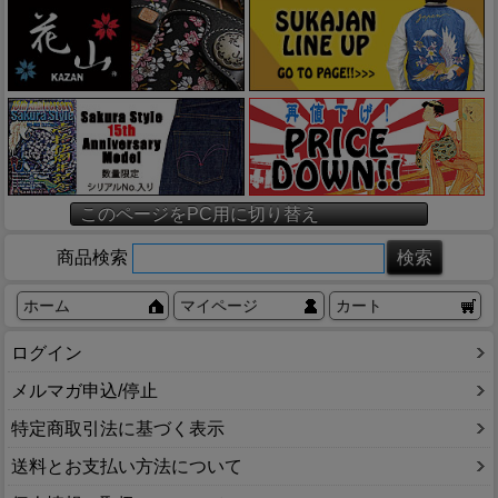
このページをPC用に切り替え
商品検索
ホーム
マイページ
カート
ログイン
メルマガ申込/停止
特定商取引法に基づく表示
送料とお支払い方法について