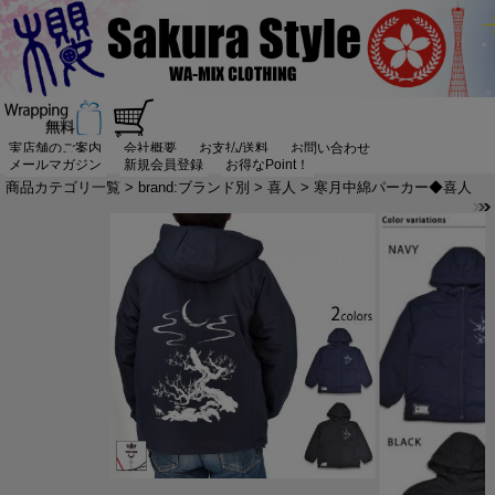
実店舗のご案内
会社概要
お支払/送料
お問い合わせ
メールマガジン
新規会員登録
お得なPoint！
商品カテゴリ一覧
>
brand:ブランド別
>
喜人
> 寒月中綿パーカー◆喜人