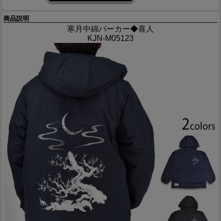
商品説明
寒月中綿パーカー◆喜人
KJN-M05123