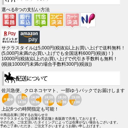
選べる8つの支払い方法
サクラスタイルは5,000円(税抜)以上お買い上げで送料無料！
(5,000円未満のお買い上げでも全国送料600円(税抜)！)
10000円(税抜)以上のお買い上げで代引き手数料も無料！
(税抜10000円未満の場合手数料300円(税抜))
佐川急便、クロネコヤマト、一部ゆうパックでお届けします
上記6つの時間指定も可能！
※商品在庫に関するお知らせ※
サクラスタイルでは在庫を実店舗と各販路で共有しております。
そのため、ご注文頂いたタイミングによっては在庫がない場合もございます。
予めご了承いただき、ご注文下さいますようお願い申し上げます。