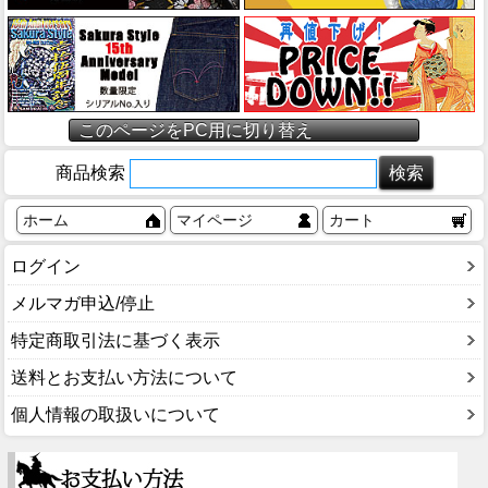
このページをPC用に切り替え
商品検索
ホーム
マイページ
カート
ログイン
メルマガ申込/停止
特定商取引法に基づく表示
送料とお支払い方法について
個人情報の取扱いについて