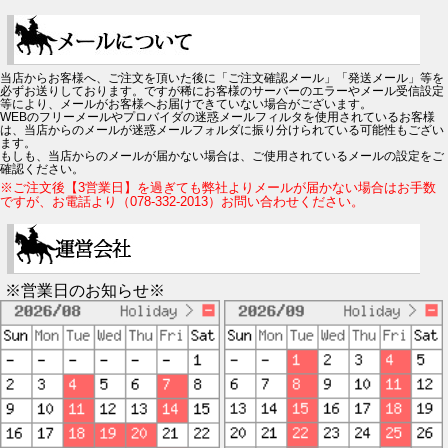
当店からお客様へ、ご注文を頂いた後に「ご注文確認メール」「発送メール」等を
必ずお送りしております。ですが稀にお客様のサーバーのエラーやメール受信設定
等により、メールがお客様へお届けできていない場合がございます。
WEBのフリーメールやプロバイダの迷惑メールフィルタを使用されているお客様
は、当店からのメールが迷惑メールフォルダに振り分けられている可能性もござい
ます。
もしも、当店からのメールが届かない場合は、ご使用されているメールの設定をご
確認ください。
※ご注文後【3営業日】を過ぎても弊社よりメールが届かない場合はお手数
ですが、お電話より（078-332-2013）お問い合わせください。
※営業日のお知らせ※