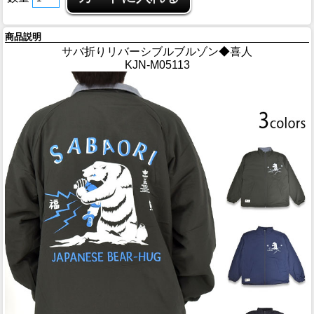
商品説明
サバ折りリバーシブルブルゾン◆喜人
KJN-M05113