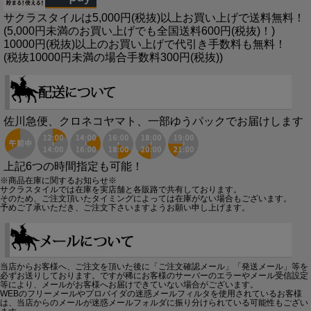
サクラスタイルは5,000円(税抜)以上お買い上げで送料無料！
(5,000円未満のお買い上げでも全国送料600円(税抜)！)
10000円(税抜)以上のお買い上げで代引き手数料も無料！
(税抜10000円未満の場合手数料300円(税抜))
佐川急便、クロネコヤマト、一部ゆうパックでお届けします
上記6つの時間指定も可能！
※商品在庫に関するお知らせ※
サクラスタイルでは在庫を実店舗と各販路で共有しております。
そのため、ご注文頂いたタイミングによっては在庫がない場合もございます。
予めご了承いただき、ご注文下さいますようお願い申し上げます。
当店からお客様へ、ご注文を頂いた後に「ご注文確認メール」「発送メール」等を
必ずお送りしております。ですが稀にお客様のサーバーのエラーやメール受信設定
等により、メールがお客様へお届けできていない場合がございます。
WEBのフリーメールやプロバイダの迷惑メールフィルタを使用されているお客様
は、当店からのメールが迷惑メールフォルダに振り分けられている可能性もござい