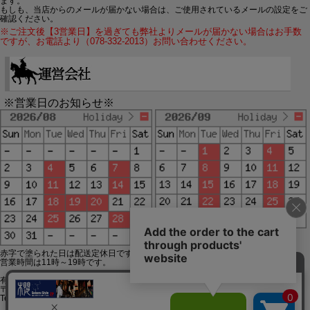
ます。
もしも、当店からのメールが届かない場合は、ご使用されているメールの設定をご
確認ください。
※ご注文後【3営業日】を過ぎても弊社よりメールが届かない場合はお手数
ですが、お電話より（078-332-2013）お問い合わせください。
※営業日のお知らせ※
赤字で塗られた日は配送定休日です。
営業時間は11時～19時です。
有限会社ジップジップ SakuraStyle通販事業部
〒650-0021 神戸市中央区三宮町3-9-19イトウビル1,4F
Tel:078-332-2013 FAX:078-333-6644