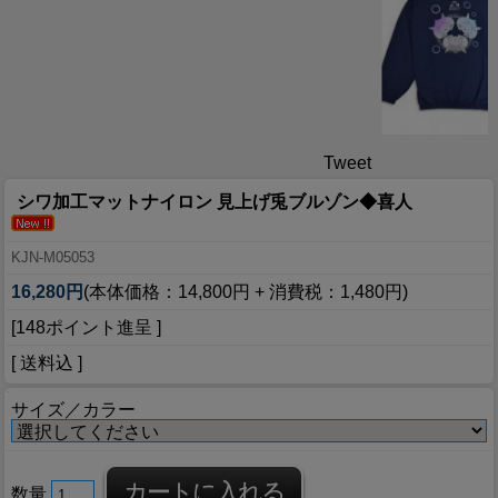
Tweet
シワ加工マットナイロン 見上げ兎ブルゾン◆喜人
KJN-M05053
16,280円
(本体価格：14,800円 + 消費税：1,480円)
[148ポイント進呈 ]
[ 送料込 ]
サイズ／カラー
数量