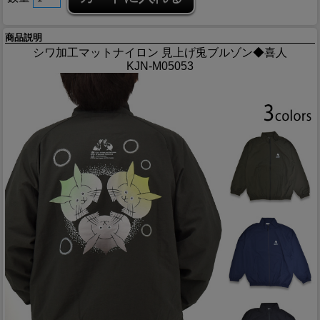
商品説明
シワ加工マットナイロン 見上げ兎ブルゾン◆喜人
KJN-M05053