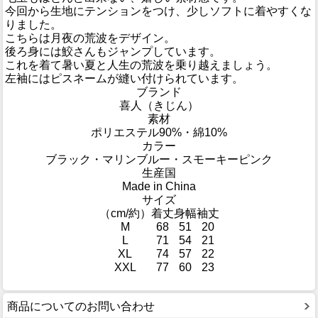
今回から生地にテンションをつけ、少しソフトに着やすくな
りました。
こちらは月夜の荒波をデザイン。
後ろ身には鮫さんもジャンプしています。
これを着て暑い夏と人生の荒波を乗り越えましょう。
左袖にはピスネームが縫い付けられています。
ブランド
喜人（きじん）
素材
ポリエステル90%・綿10%
カラー
ブラック・マリンブルー・スモーキーピンク
生産国
Made in China
サイズ
（cm/約）
着丈
身幅
袖丈
M
68
51
20
L
71
54
21
XL
74
57
22
XXL
77
60
23
商品についてのお問い合わせ