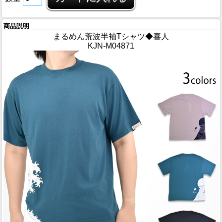
商品説明
まるめん荒波半袖Tシャツ◆喜人
KJN-M04871