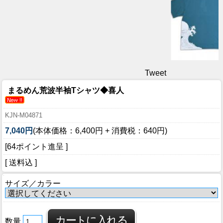
Tweet
まるめん荒波半袖Tシャツ◆喜人
KJN-M04871
7,040円
(本体価格：6,400円 + 消費税：640円)
[64ポイント進呈 ]
[ 送料込 ]
サイズ／カラー
数量