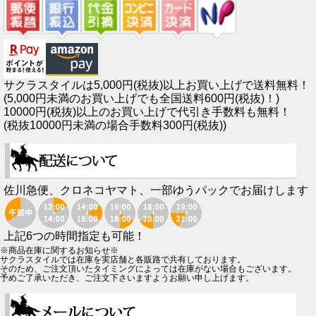
サクラスタイルは5,000円(税抜)以上お買い上げで送料無料！
(5,000円未満のお買い上げでも全国送料600円(税抜)！)
10000円(税抜)以上のお買い上げで代引き手数料も無料！
(税抜10000円未満の場合手数料300円(税抜))
佐川急便、クロネコヤマト、一部ゆうパックでお届けします
上記6つの時間指定も可能！
※商品在庫に関するお知らせ※
サクラスタイルでは在庫を実店舗と各販路で共有しております。
そのため、ご注文頂いたタイミングによっては在庫がない場合もございます。
予めご了承いただき、ご注文下さいますようお願い申し上げます。