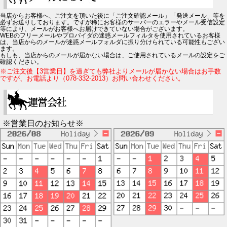
当店からお客様へ、ご注文を頂いた後に「ご注文確認メール」「発送メール」等を
必ずお送りしております。ですが稀にお客様のサーバーのエラーやメール受信設定
等により、メールがお客様へお届けできていない場合がございます。
WEBのフリーメールやプロバイダの迷惑メールフィルタを使用されているお客様
は、当店からのメールが迷惑メールフォルダに振り分けられている可能性もござい
ます。
もしも、当店からのメールが届かない場合は、ご使用されているメールの設定をご
確認ください。
※ご注文後【3営業日】を過ぎても弊社よりメールが届かない場合はお手数
ですが、お電話より（078-332-2013）お問い合わせください。
※営業日のお知らせ※