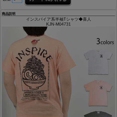
商品説明
インスパイア系半袖Tシャツ◆喜人
KJN-M04731