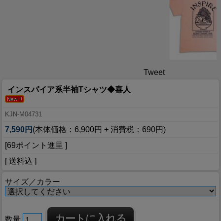
Tweet
インスパイア系半袖Tシャツ◆喜人
KJN-M04731
7,590円
(本体価格：6,900円 + 消費税：690円)
[69ポイント進呈 ]
[ 送料込 ]
サイズ／カラー
数量