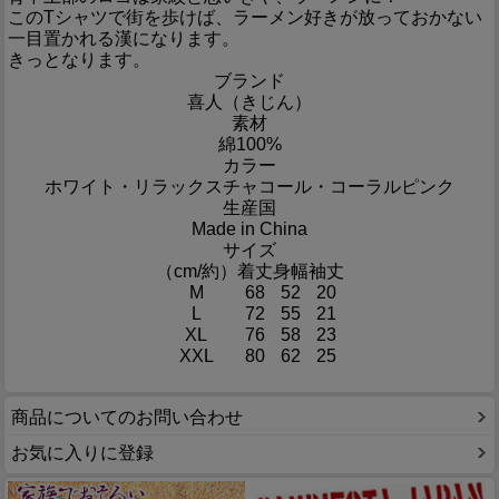
このTシャツで街を歩けば、ラーメン好きが放っておかない
一目置かれる漢になります。
きっとなります。
ブランド
喜人（きじん）
素材
綿100%
カラー
ホワイト・リラックスチャコール・コーラルピンク
生産国
Made in China
サイズ
（cm/約）
着丈
身幅
袖丈
M
68
52
20
L
72
55
21
XL
76
58
23
XXL
80
62
25
商品についてのお問い合わせ
お気に入りに登録