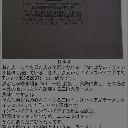
Detail
着た人、それを見た人が笑顔になれる、他にはないデザイン
を提供し続けている「喜人」さんから「インスパイア系半袖
Tシャツ(KJ-52007)」のご紹介です。
漢どもが噂を聞きつけ、一度は憧れ、実際に食し、その感想
や己の喰いっぷりを談義する二郎系ラーメン。
美味いですよね。
そんな漢どもの心をくすぐる二郎インスパイア系ラーメンを
インスパイアしたTシャツが登場です。
インスパイアをインスパイアする斬新な設定。
野菜はマシマシ油少なめ、ニンニクはマシで。
そんなあなたにぴったりです。
背中上部のロゴは家紋と思いきや、ラーメンに！