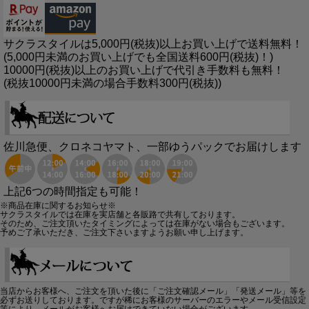
サクラスタイルは5,000円(税抜)以上お買い上げで送料無料！
(5,000円未満のお買い上げでも全国送料600円(税抜)！)
10000円(税抜)以上のお買い上げで代引き手数料も無料！
(税抜10000円未満の場合手数料300円(税抜))
佐川急便、クロネコヤマト、一部ゆうパックでお届けします
上記6つの時間指定も可能！
※商品在庫に関するお知らせ※
サクラスタイルでは在庫を実店舗と各販路で共有しております。
そのため、ご注文頂いたタイミングによっては在庫がない場合もございます。
予めご了承いただき、ご注文下さいますようお願い申し上げます。
当店からお客様へ、ご注文を頂いた後に「ご注文確認メール」「発送メール」等を
必ずお送りしております。ですが稀にお客様のサーバーのエラーやメール受信設定
等により、メールがお客様へお届けできていない場合がございます。