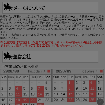
当店からお客様へ、ご注文を頂いた後に「ご注文確認メール」「発送メール」等を
必ずお送りしております。ですが稀にお客様のサーバーのエラーやメール受信設定
等により、メールがお客様へお届けできていない場合がございます。
WEBのフリーメールやプロバイダの迷惑メールフィルタを使用されているお客様
は、当店からのメールが迷惑メールフォルダに振り分けられている可能性もござい
ます。
もしも、当店からのメールが届かない場合は、ご使用されているメールの設定をご
確認ください。
※ご注文後【3営業日】を過ぎても弊社よりメールが届かない場合はお手数
ですが、お電話より（078-332-2013）お問い合わせください。
※営業日のお知らせ※