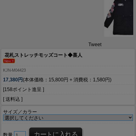
Tweet
花札ストレッチモッズコート◆喜人
KJN-M04423
17,380円
(本体価格：15,800円 + 消費税：1,580円)
[158ポイント進呈 ]
[ 送料込 ]
サイズ／カラー
数量