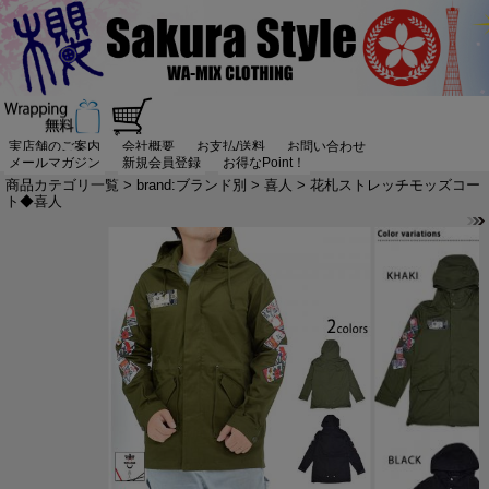
実店舗のご案内
会社概要
お支払/送料
お問い合わせ
メールマガジン
新規会員登録
お得なPoint！
商品カテゴリ一覧
>
brand:ブランド別
>
喜人
> 花札ストレッチモッズコー
ト◆喜人