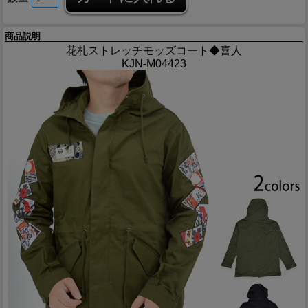
商品説明
花札ストレッチモッズコート◆喜人
KJN-M04423