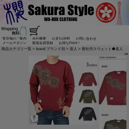
実店舗のご案内
会社概要
お支払/送料
お問い合わせ
メールマガジン
新規会員登録
お得なPoint！
商品カテゴリ一覧
>
brand:ブランド別
>
喜人
> 夜牡丹スウェット◆喜人