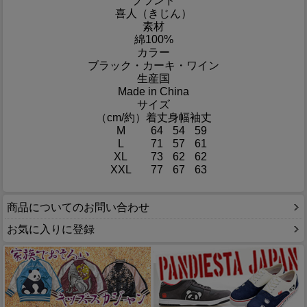
ブランド
喜人（きじん）
素材
綿100%
カラー
ブラック・カーキ・ワイン
生産国
Made in China
サイズ
（cm/約）
着丈
身幅
袖丈
M
64
54
59
L
71
57
61
XL
73
62
62
XXL
77
67
63
商品についてのお問い合わせ
お気に入りに登録