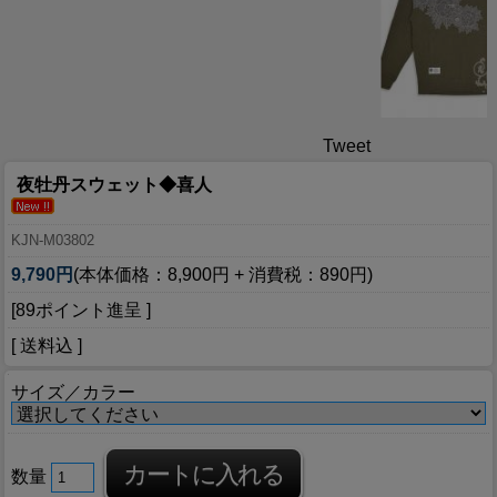
Tweet
夜牡丹スウェット◆喜人
KJN-M03802
9,790円
(本体価格：8,900円 + 消費税：890円)
[89ポイント進呈 ]
[ 送料込 ]
サイズ／カラー
数量