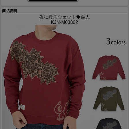
商品説明
夜牡丹スウェット◆喜人
KJN-M03802