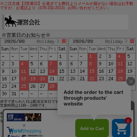
※ご注文後【3営業日】を過ぎても弊社よりメールが届かない場合はお手数
ですが、お電話より（078-332-2013）お問い合わせください。
※営業日のお知らせ※
赤字で塗られた日は配送定休日です。
営業時間は11時～19時です。
有限会社ジップジップ SakuraStyle通販事業部
〒650-0021 神戸市中央区三宮町3-9-19イトウビル1,4F
Tel:078-332-2013 FAX:078-333-6644