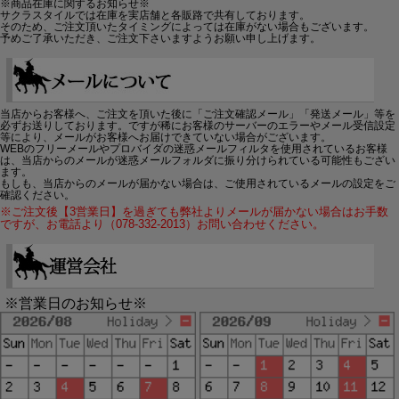
※商品在庫に関するお知らせ※
サクラスタイルでは在庫を実店舗と各販路で共有しております。
そのため、ご注文頂いたタイミングによっては在庫がない場合もございます。
予めご了承いただき、ご注文下さいますようお願い申し上げます。
当店からお客様へ、ご注文を頂いた後に「ご注文確認メール」「発送メール」等を
必ずお送りしております。ですが稀にお客様のサーバーのエラーやメール受信設定
等により、メールがお客様へお届けできていない場合がございます。
WEBのフリーメールやプロバイダの迷惑メールフィルタを使用されているお客様
は、当店からのメールが迷惑メールフォルダに振り分けられている可能性もござい
ます。
もしも、当店からのメールが届かない場合は、ご使用されているメールの設定をご
確認ください。
※ご注文後【3営業日】を過ぎても弊社よりメールが届かない場合はお手数
ですが、お電話より（078-332-2013）お問い合わせください。
※営業日のお知らせ※