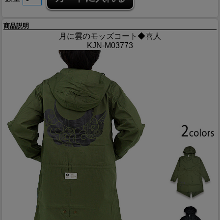
商品説明
月に雲のモッズコート◆喜人
KJN-M03773