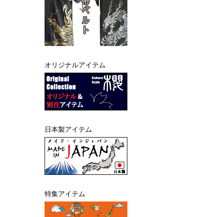
オリジナルアイテム
日本製アイテム
特集アイテム