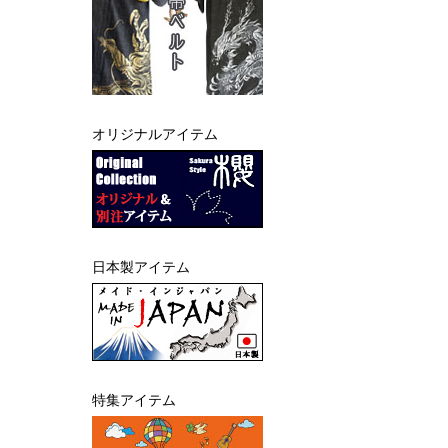
オリジナルアイテム
日本製アイテム
特集アイテム