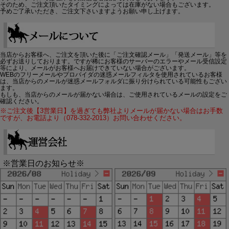
そのため、ご注文頂いたタイミングによっては在庫がない場合もございます。
予めご了承いただき、ご注文下さいますようお願い申し上げます。
当店からお客様へ、ご注文を頂いた後に「ご注文確認メール」「発送メール」等を
必ずお送りしております。ですが稀にお客様のサーバーのエラーやメール受信設定
等により、メールがお客様へお届けできていない場合がございます。
WEBのフリーメールやプロバイダの迷惑メールフィルタを使用されているお客様
は、当店からのメールが迷惑メールフォルダに振り分けられている可能性もござい
ます。
もしも、当店からのメールが届かない場合は、ご使用されているメールの設定をご
確認ください。
※ご注文後【3営業日】を過ぎても弊社よりメールが届かない場合はお手数
ですが、お電話より（078-332-2013）お問い合わせください。
※営業日のお知らせ※