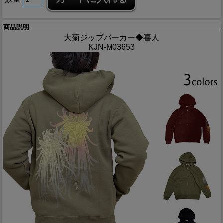
商品説明
大菊ジップパーカー◆喜人
KJN-M03653