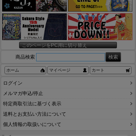
このページをPC用に切り替え
商品検索
ホーム
マイページ
カート
ログイン
メルマガ申込/停止
特定商取引法に基づく表示
送料とお支払い方法について
個人情報の取扱いについて