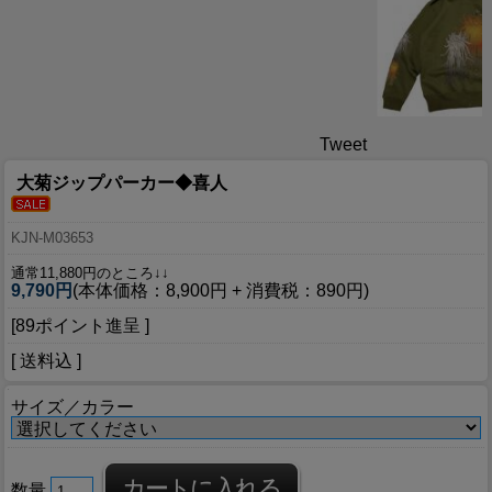
Tweet
大菊ジップパーカー◆喜人
KJN-M03653
通常11,880円のところ↓↓
9,790円
(本体価格：8,900円 + 消費税：890円)
[89ポイント進呈 ]
[ 送料込 ]
サイズ／カラー
数量