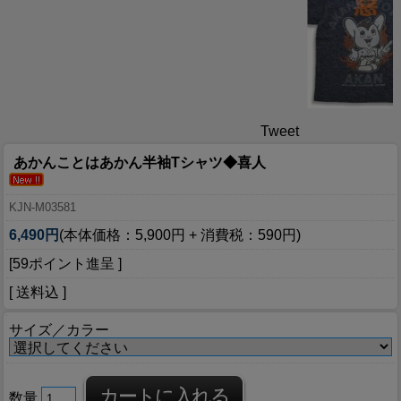
Tweet
あかんことはあかん半袖Tシャツ◆喜人
KJN-M03581
6,490円
(本体価格：5,900円 + 消費税：590円)
[59ポイント進呈 ]
[ 送料込 ]
サイズ／カラー
数量