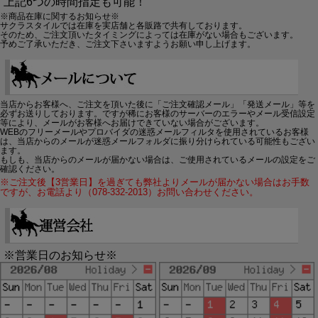
上記6つの時間指定も可能！
※商品在庫に関するお知らせ※
サクラスタイルでは在庫を実店舗と各販路で共有しております。
そのため、ご注文頂いたタイミングによっては在庫がない場合もございます。
予めご了承いただき、ご注文下さいますようお願い申し上げます。
当店からお客様へ、ご注文を頂いた後に「ご注文確認メール」「発送メール」等を
必ずお送りしております。ですが稀にお客様のサーバーのエラーやメール受信設定
等により、メールがお客様へお届けできていない場合がございます。
WEBのフリーメールやプロバイダの迷惑メールフィルタを使用されているお客様
は、当店からのメールが迷惑メールフォルダに振り分けられている可能性もござい
ます。
もしも、当店からのメールが届かない場合は、ご使用されているメールの設定をご
確認ください。
※ご注文後【3営業日】を過ぎても弊社よりメールが届かない場合はお手数
ですが、お電話より（078-332-2013）お問い合わせください。
※営業日のお知らせ※