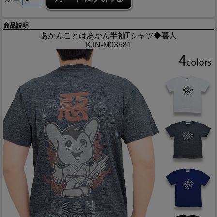
商品説明
あかんことはあかん半袖Tシャツ◆喜人
KJN-M03581