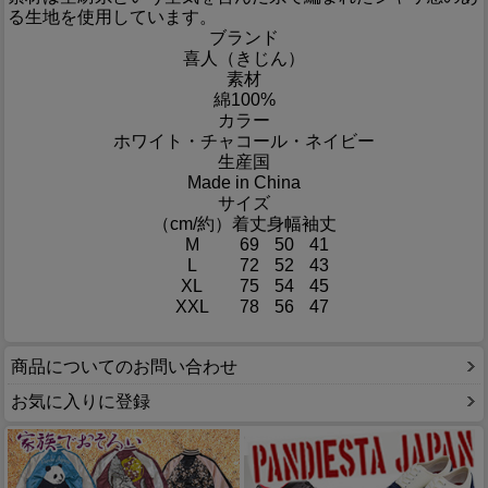
る生地を使用しています。
ブランド
喜人（きじん）
素材
綿100%
カラー
ホワイト・チャコール・ネイビー
生産国
Made in China
サイズ
（cm/約）
着丈
身幅
袖丈
M
69
50
41
L
72
52
43
XL
75
54
45
XXL
78
56
47
商品についてのお問い合わせ
お気に入りに登録