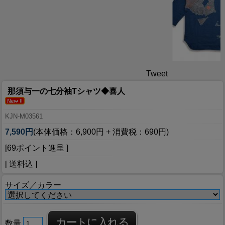
Tweet
那須与一の七分袖Tシャツ◆喜人
KJN-M03561
7,590円
(本体価格：6,900円 + 消費税：690円)
[69ポイント進呈 ]
[ 送料込 ]
サイズ／カラー
数量