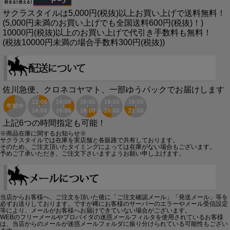
サクラスタイルは5,000円(税抜)以上お買い上げで送料無料！
(5,000円未満のお買い上げでも全国送料600円(税抜)！)
10000円(税抜)以上のお買い上げで代引き手数料も無料！
(税抜10000円未満の場合手数料300円(税抜))
佐川急便、クロネコヤマト、一部ゆうパックでお届けします
上記6つの時間指定も可能！
※商品在庫に関するお知らせ※
サクラスタイルでは在庫を実店舗と各販路で共有しております。
そのため、ご注文頂いたタイミングによっては在庫がない場合もございます。
予めご了承いただき、ご注文下さいますようお願い申し上げます。
当店からお客様へ、ご注文を頂いた後に「ご注文確認メール」「発送メール」等を
必ずお送りしております。ですが稀にお客様のサーバーのエラーやメール受信設定
等により、メールがお客様へお届けできていない場合がございます。
WEBのフリーメールやプロバイダの迷惑メールフィルタを使用されているお客様
は、当店からのメールが迷惑メールフォルダに振り分けられている可能性もござい