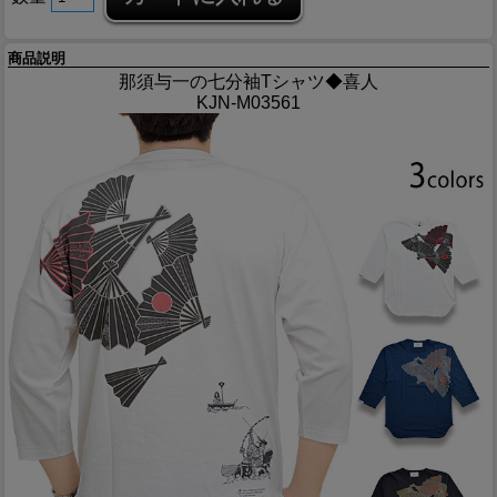
商品説明
那須与一の七分袖Tシャツ◆喜人
KJN-M03561