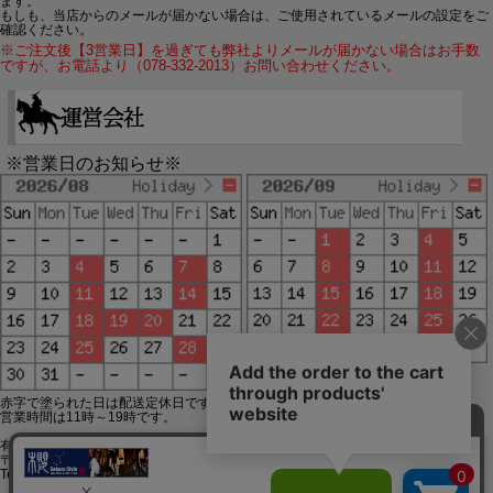
ます。
もしも、当店からのメールが届かない場合は、ご使用されているメールの設定をご
確認ください。
※ご注文後【3営業日】を過ぎても弊社よりメールが届かない場合はお手数
ですが、お電話より（078-332-2013）お問い合わせください。
※営業日のお知らせ※
赤字で塗られた日は配送定休日です。
営業時間は11時～19時です。
有限会社ジップジップ SakuraStyle通販事業部
〒650-0021 神戸市中央区三宮町3-9-19イトウビル1,4F
Tel:078-332-2013 FAX:078-333-6644