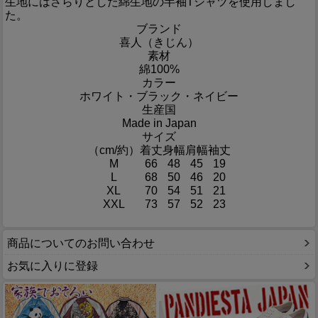
生地にはさらりとした綿生地の半袖Tシャツを使用しまし
た。
ブランド
喜人（きじん）
素材
綿100%
カラー
ホワイト・ブラック・ネイビー
生産国
Made in Japan
サイズ
（cm/約）
着丈
身幅
肩幅
袖丈
M
66
48
45
19
L
68
50
46
20
XL
70
54
51
21
XXL
73
57
52
23
商品についてのお問い合わせ
お気に入りに登録