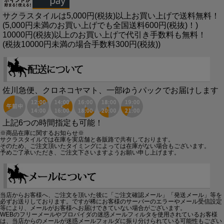
サクラスタイルは5,000円(税抜)以上お買い上げで送料無料！
(5,000円未満のお買い上げでも全国送料600円(税抜)！)
10000円(税抜)以上のお買い上げで代引き手数料も無料！
(税抜10000円未満の場合手数料300円(税抜))
佐川急便、クロネコヤマト、一部ゆうパックでお届けします
上記6つの時間指定も可能！
※商品在庫に関するお知らせ※
サクラスタイルでは在庫を実店舗と各販路で共有しております。
そのため、ご注文頂いたタイミングによっては在庫がない場合もございます。
予めご了承いただき、ご注文下さいますようお願い申し上げます。
当店からお客様へ、ご注文を頂いた後に「ご注文確認メール」「発送メール」等を
必ずお送りしております。ですが稀にお客様のサーバーのエラーやメール受信設定
等により、メールがお客様へお届けできていない場合がございます。
WEBのフリーメールやプロバイダの迷惑メールフィルタを使用されているお客様
は、当店からのメールが迷惑メールフォルダに振り分けられている可能性もござい