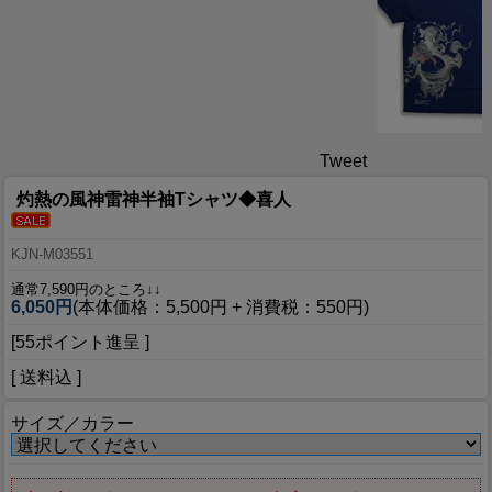
Tweet
灼熱の風神雷神半袖Tシャツ◆喜人
KJN-M03551
通常7,590円のところ↓↓
6,050円
(本体価格：5,500円 + 消費税：550円)
[55ポイント進呈 ]
[ 送料込 ]
サイズ／カラー