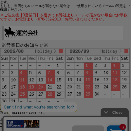
ます。
もしも、当店からのメールが届かない場合は、ご使用されているメールの設定をご
確認ください。
※ご注文後【3営業日】を過ぎても弊社よりメールが届かない場合はお手数
ですが、お電話より（078-332-2013）お問い合わせください。
※営業日のお知らせ※
赤字で塗られた日は配送定休日です。
営業時間は11時～19時です。
有限会社ジップジップ SakuraStyle通販事業部
〒650-0021 神戸市中央区三宮町3-9-19イトウビル1,4F
Tel:078-332-2013 FAX:078-333-6644