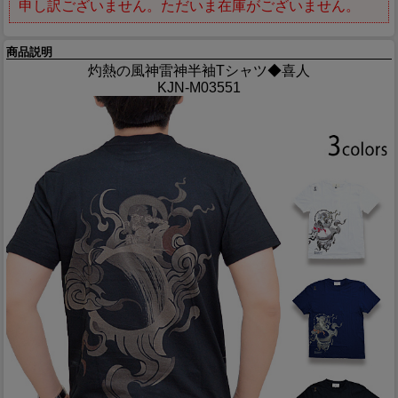
申し訳ございません。ただいま在庫がございません。
商品説明
灼熱の風神雷神半袖Tシャツ◆喜人
KJN-M03551