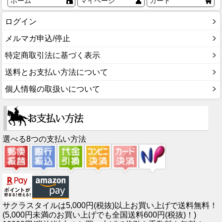
ホーム
マイページ
カート
ログイン
メルマガ申込/停止
特定商取引法に基づく表示
送料とお支払い方法について
個人情報の取扱いについて
選べる8つの支払い方法
サクラスタイルは5,000円(税抜)以上お買い上げで送料無料！
(5,000円未満のお買い上げでも全国送料600円(税抜)！)