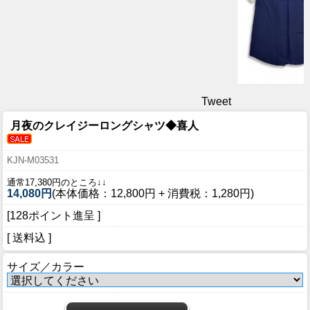
Tweet
月夜のクレイジーロングシャツ◆喜人
KJN-M03531
通常17,380円のところ↓↓
14,080円
(本体価格：12,800円 + 消費税：1,280円)
[128ポイント進呈 ]
[ 送料込 ]
サイズ／カラー