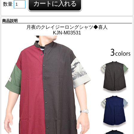
数量
商品説明
月夜のクレイジーロングシャツ◆喜人
KJN-M03531