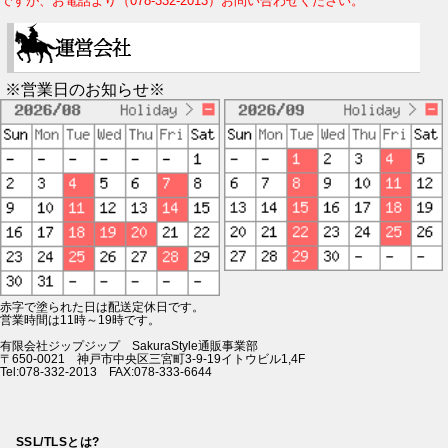
ですが、お電話より（078-332-2013）お問い合わせください。
※営業日のお知らせ※
赤字で塗られた日は配送定休日です。
営業時間は11時～19時です。
有限会社ジップジップ SakuraStyle通販事業部
〒650-0021 神戸市中央区三宮町3-9-19イトウビル1,4F
Tel:078-332-2013 FAX:078-333-6644
SSL/TLSとは?