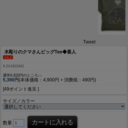
Tweet
木彫りのクマさんビッグTee◆喜人
KJN-M03491
通常6,820円のところ↓↓
5,390円
(本体価格：4,900円 + 消費税：490円)
[49ポイント進呈 ]
サイズ／カラー
数量