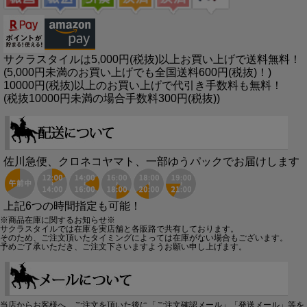
サクラスタイルは5,000円(税抜)以上お買い上げで送料無料！
(5,000円未満のお買い上げでも全国送料600円(税抜)！)
10000円(税抜)以上のお買い上げで代引き手数料も無料！
(税抜10000円未満の場合手数料300円(税抜))
佐川急便、クロネコヤマト、一部ゆうパックでお届けします
上記6つの時間指定も可能！
※商品在庫に関するお知らせ※
サクラスタイルでは在庫を実店舗と各販路で共有しております。
そのため、ご注文頂いたタイミングによっては在庫がない場合もございます。
予めご了承いただき、ご注文下さいますようお願い申し上げます。
当店からお客様へ、ご注文を頂いた後に「ご注文確認メール」「発送メール」等を