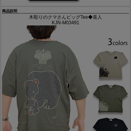
商品説明
木彫りのクマさんビッグTee◆喜人
KJN-M03491