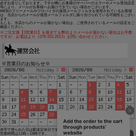
必ずお送りしております。ですが稀にお客様のサーバーのエラーやメール受信設定
等により、メールがお客様へお届けできていない場合がございます。
WEBのフリーメールやプロバイダの迷惑メールフィルタを使用されているお客様
は、当店からのメールが迷惑メールフォルダに振り分けられている可能性もござい
ます。
もしも、当店からのメールが届かない場合は、ご使用されているメールの設定をご
確認ください。
※ご注文後【3営業日】を過ぎても弊社よりメールが届かない場合はお手数
ですが、お電話より（078-332-2013）お問い合わせください。
※営業日のお知らせ※
赤字で塗られた日は配送定休日です。
営業時間は11時～19時です。