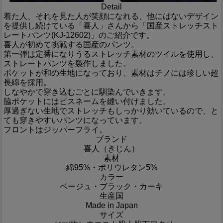
Detail
着た人、それを見た人が笑顔になれる、他にはないデザイン
を提供し続けている「喜人」さんから「国産ストレッチスト
レートパンツ(KJ-12602)」のご紹介です。
喜人が初めて挑戦する国産のパンツ。
第一弾は定番になりうるストレッチ素材のツイルを使用し、
ストレートパンツを製作しました。
ポケットが和の生地になっており、素材はチノには珍しい超
長綿を採用。
しなやかで穿き込むごとに馴染んでいきます。
脇ポケットにはピスネームを縫い付けました。
厚過ぎない生地でストレッチもしっかり効いているので、と
ても穿きやすいパンツになっています。
フロントはジッパーフライ。
ブランド
喜人（きじん）
素材
綿95%・ポリウレタン5%
カラー
ベージュ・ブラック・カーキ
生産国
Made in Japan
サイズ