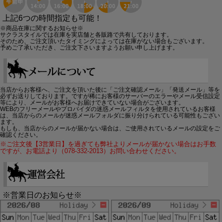
上記6つの時間指定も可能！
※商品在庫に関するお知らせ※
サクラスタイルでは在庫を実店舗と各販路で共有しております。
そのため、ご注文頂いたタイミングによっては在庫がない場合もございます。
予めご了承いただき、ご注文下さいますようお願い申し上げます。
当店からお客様へ、ご注文を頂いた後に「ご注文確認メール」「発送メール」等を
必ずお送りしております。ですが稀にお客様のサーバーのエラーやメール受信設定
等により、メールがお客様へお届けできていない場合がございます。
WEBのフリーメールやプロバイダの迷惑メールフィルタを使用されているお客様
は、当店からのメールが迷惑メールフォルダに振り分けられている可能性もござい
ます。
もしも、当店からのメールが届かない場合は、ご使用されているメールの設定をご
確認ください。
※ご注文後【3営業日】を過ぎても弊社よりメールが届かない場合はお手数
ですが、お電話より（078-332-2013）お問い合わせください。
※営業日のお知らせ※