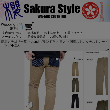
実店舗のご案内
会社概要
お支払/送料
お問い合わせ
メールマガジン
新規会員登録
お得なPoint！
商品カテゴリ一覧
>
brand:ブランド別
>
喜人
> 国産ストレッチストレート
パンツ◆喜人