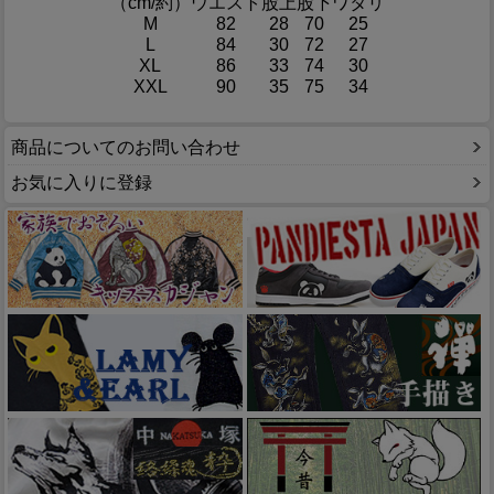
（cm/約）
ウエスト
股上
股下
ワタリ
M
82
28
70
25
L
84
30
72
27
XL
86
33
74
30
XXL
90
35
75
34
商品についてのお問い合わせ
お気に入りに登録