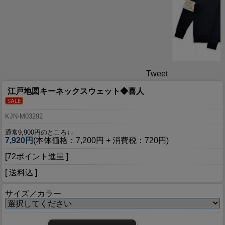
Tweet
江戸地図キーネックスウェット◆喜人
KJN-M03292
通常9,900円のところ↓↓
7,920円
(本体価格：7,200円 + 消費税：720円)
[72ポイント進呈 ]
[ 送料込 ]
サイズ／カラー