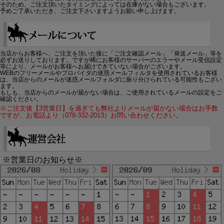
そのため、ご注文頂いたタイミングによっては在庫がない場合もございます。
予めご了承いただき、ご注文下さいますようお願い申し上げます。
当店からお客様へ、ご注文を頂いた後に「ご注文確認メール」「発送メール」等を
必ずお送りしております。ですが稀にお客様のサーバーのエラーやメール受信設定
等により、メールがお客様へお届けできていない場合がございます。
WEBのフリーメールやプロバイダの迷惑メールフィルタを使用されているお客様
は、当店からのメールが迷惑メールフォルダに振り分けられている可能性もござい
ます。
もしも、当店からのメールが届かない場合は、ご使用されているメールの設定をご
確認ください。
※ご注文後【3営業日】を過ぎても弊社よりメールが届かない場合はお手数
ですが、お電話より（078-332-2013）お問い合わせください。
※営業日のお知らせ※