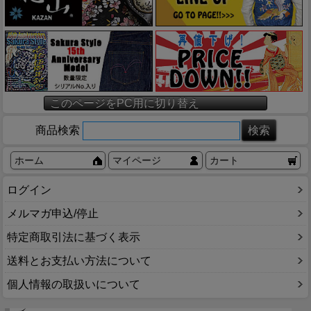
このページをPC用に切り替え
商品検索
ホーム
マイページ
カート
ログイン
メルマガ申込/停止
特定商取引法に基づく表示
送料とお支払い方法について
個人情報の取扱いについて