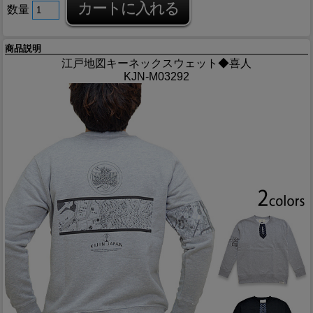
数量
商品説明
江戸地図キーネックスウェット◆喜人
KJN-M03292