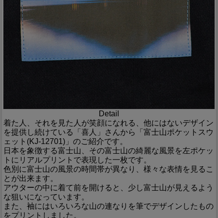
Detail
着た人、それを見た人が笑顔になれる、他にはないデザイン
を提供し続けている「喜人」さんから「富士山ポケットスウ
ェット(KJ-12701)」のご紹介です。
日本を象徴する富士山、その富士山の綺麗な風景を左ポケッ
トにリアルプリントで表現した一枚です。
色別に富士山の風景の時間帯が異なり、様々な表情を見るこ
とが出来ます。
アウターの中に着て前を開けると、少し富士山が見えるよう
な狙いになっています。
また、袖にはいろいろな山の連なりを筆でデザインしたもの
をプリントしました。