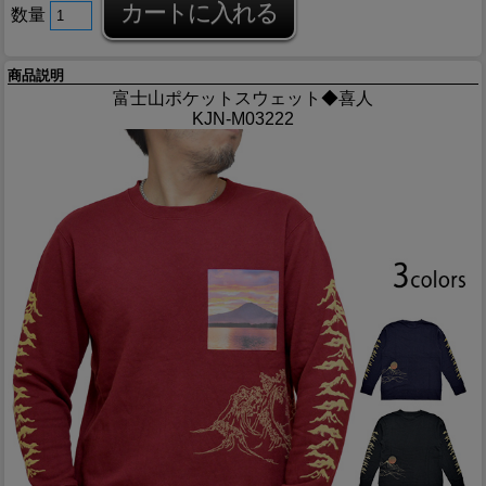
数量
商品説明
富士山ポケットスウェット◆喜人
KJN-M03222